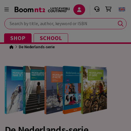
Search by title, author, keyword or ISBN
SHOP
SCHOOL
De Nederlands-serie
De Nederlands-serie