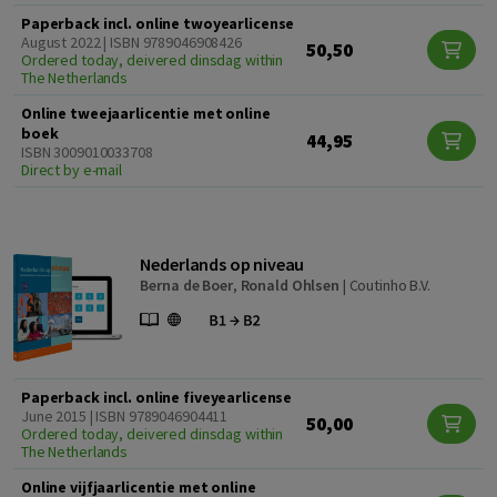
Paperback incl. online twoyearlicense
August 2022 | ISBN 9789046908426
50,50
Ordered today, deivered dinsdag within
The Netherlands
Online tweejaarlicentie met online
boek
44,95
ISBN 3009010033708
Direct by e-mail
Nederlands op niveau
Berna de Boer
,
Ronald Ohlsen
|
Coutinho B.V.
Paperback incl. online fiveyearlicense
June 2015 | ISBN 9789046904411
50,00
Ordered today, deivered dinsdag within
The Netherlands
Online vijfjaarlicentie met online