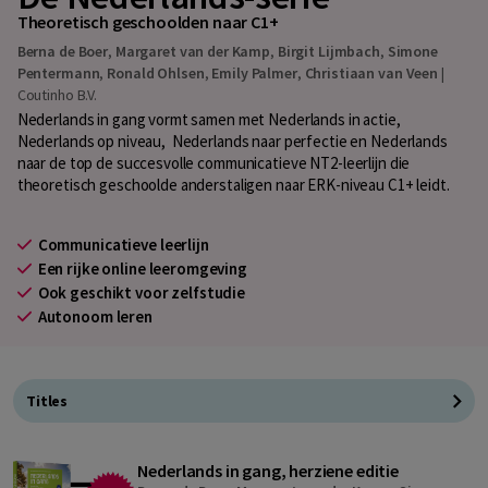
Theoretisch geschoolden naar C1+
Berna de Boer
,
Margaret van der Kamp
,
Birgit Lijmbach
,
Simone
Pentermann
,
Ronald Ohlsen
,
Emily Palmer
,
Christiaan van Veen
|
Coutinho B.V.
Nederlands in gang vormt samen met Nederlands in actie,
Nederlands op niveau, Nederlands naar perfectie en Nederlands
naar de top de succesvolle communicatieve NT2-leerlijn die
theoretisch geschoolde anderstaligen naar ERK-niveau C1+ leidt.
Communicatieve leerlijn
Een rijke online leeromgeving
Ook geschikt voor zelfstudie
Autonoom leren
Titles
Nederlands in gang, herziene editie