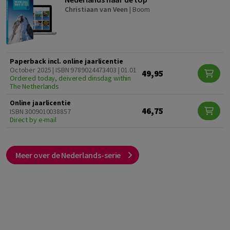
Christiaan van Veen
|
Boom
Paperback incl. online jaarlicentie
October 2025 | ISBN 9789024473403 | 01.01
49,95
Ordered today, deivered dinsdag within
The Netherlands
Online jaarlicentie
46,75
ISBN 3009010038857
Direct by e-mail
Meer over de Nederlands-serie