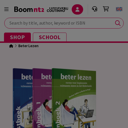
Search by title, author, keyword or ISBN
SHOP
SCHOOL
Beter Lezen