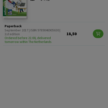
Paperback
September 2017 | ISBN 9789046905630 |
18,50
1st edition
Ordered before 21:00, delivered
tomorrow within The Netherlands