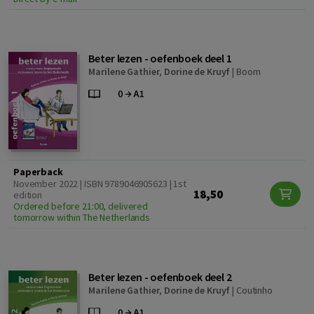
Beter lezen - oefenboek deel 1
Marilene Gathier
,
Dorine de Kruyf
|
Boom
Paperback
November 2022 | ISBN 9789046905623 | 1st
18,50
edition
Ordered before 21:00, delivered
tomorrow within The Netherlands
Beter lezen - oefenboek deel 2
Marilene Gathier
,
Dorine de Kruyf
|
Coutinho