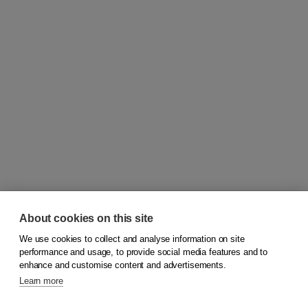
About cookies on this site
We use cookies to collect and analyse information on site
© 2026
Boom Publishers
performance and usage, to provide social media features and to
enhance and customise content and advertisements.
Learn more
Customer service