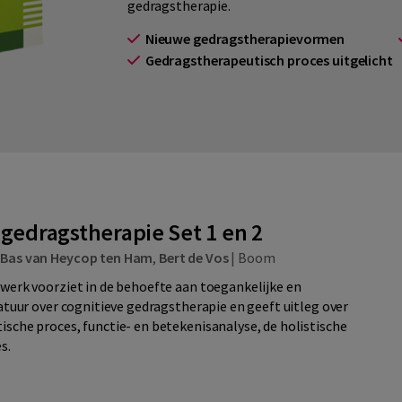
gedragstherapie.
Nieuwe gedragstherapievormen
Gedragstherapeutisch proces uitgelicht
 gedragstherapie Set 1 en 2
,
Bas van Heycop ten Ham
,
Bert de Vos
|
Boom
werk voorziet in de behoefte aan toegankelijke en
ratuur over cognitieve gedragstherapie en geeft uitleg over
sche proces, functie- en betekenisanalyse, de holistische
s.