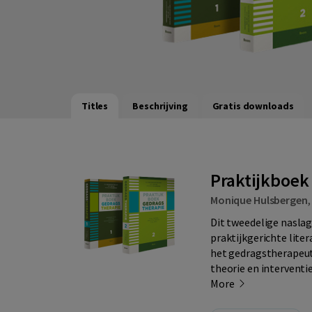
Titles
Beschrijving
Gratis downloads
Praktijkboek
Monique Hulsbergen
Dit tweedelige naslag
praktijkgerichte lite
het gedragstherapeuti
theorie en interventie
More