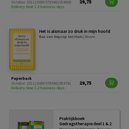
29,75
October 2011 | ISBN 9789461054609
Delivery time 1-2 business days
Het is alsmaar zo druk in mijn hoofd
Bas van Heycop ten Ham
|
Boom
Paperback
29,75
October 2011 | ISBN 9789461054791
Delivery time 1-2 business days
Praktijkboek
Gedragstherapie deel 1 & 2
Monique Hulsbergen
,
Bas van