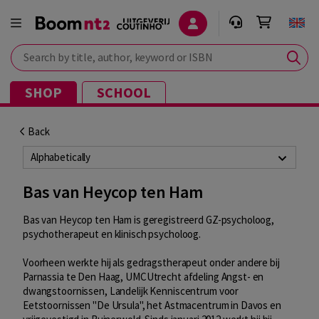
Search by title, author, keyword or ISBN
SHOP
SCHOOL
Back
Alphabetically
Bas van Heycop ten Ham
Bas van Heycop ten Ham is geregistreerd GZ-psycholoog,
psychotherapeut en klinisch psycholoog.
Voorheen werkte hij als gedragstherapeut onder andere bij
Parnassia te Den Haag, UMCUtrecht afdeling Angst- en
dwangstoornissen, Landelijk Kenniscentrum voor
Eetstoornissen "De Ursula", het Astmacentrum in Davos en