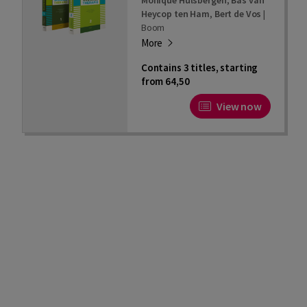
Heycop ten Ham
,
Bert de Vos
|
Boom
More
Contains 3 titles, starting
from 64,50
View now