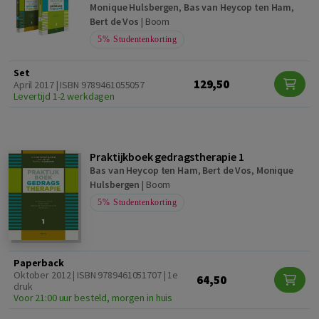
Monique Hulsbergen
,
Bas van Heycop ten Ham
,
Bert de Vos
|
Boom
5%
Studentenkorting
Set
129,50
April 2017 | ISBN 9789461055057
Levertijd 1-2 werkdagen
Praktijkboek gedragstherapie 1
Bas van Heycop ten Ham
,
Bert de Vos
,
Monique
Hulsbergen
|
Boom
5%
Studentenkorting
Paperback
Oktober 2012 | ISBN 9789461051707 | 1e
64,50
druk
Voor 21:00 uur besteld, morgen in huis