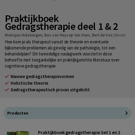
Praktijkboek
Gedragstherapie deel 1 & 2
Monique Hulsbergen
,
Bas van Heycop ten Ham
,
Bert de Vos
|
Boom
Hoe kom je als therapeut vanuit de theorie en eventuele
bijkomende problemen als gevolg van de pathologie, tot een
behandelplan? Dit tweedelige naslagwerk voorziet in deze
behoefte met toegankelijke en praktijkgerichte literatuur over
cognitieve gedragstherapie.
Nieuwe gedragstherapievormen
Holistische theorie
Gedragstherapeutisch proces uitgelicht
Producten
Praktijkboek gedragstherapie Set 1 en 2