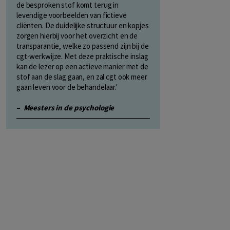
de besproken stof komt terug in
levendige voorbeelden van fictieve
cliënten. De duidelijke structuur en kopjes
zorgen hierbij voor het overzicht en de
transparantie, welke zo passend zijn bij de
cgt-werkwijze. Met deze praktische inslag
kan de lezer op een actieve manier met de
stof aan de slag gaan, en zal cgt ook meer
gaan leven voor de behandelaar.'
–
Meesters in de psychologie