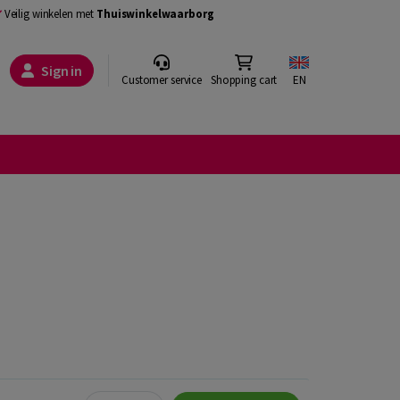
Veilig winkelen met
Thuiswinkelwaarborg
Sign in
Customer service
Shopping cart
EN