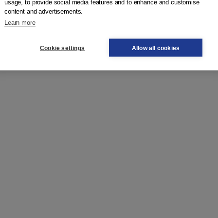
usage, to provide social media features and to enhance and customise
content and advertisements.
Learn more
Cookie settings
Allow all cookies