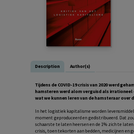
Description
Author(s)
Tijdens de COVID-19 crisis van 2020 werd geh
hamsteren werd alom verguisd als irrationeel 
wat we kunnen leren van de hamsteraar over de 
In het logistiek kapitalisme worden levensmiddel
moment geproduceerd en gedistribueerd. Dat zou ‘
schaarste te laten heersen en de 1% zich te laten 
crisis, toen tekorten aan bedden, medicijnen en 