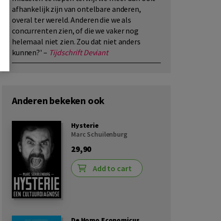
afhankelijk zijn van ontelbare anderen,
overal ter wereld. Anderen die we als
concurrenten zien, of die we vaker nog
helemaal niet zien. Zou dat niet anders
kunnen?' –
Tijdschrift Deviant
Anderen bekeken ook
Hysterie
Marc Schuilenburg
29,90
Add to cart
De Homo Economicus