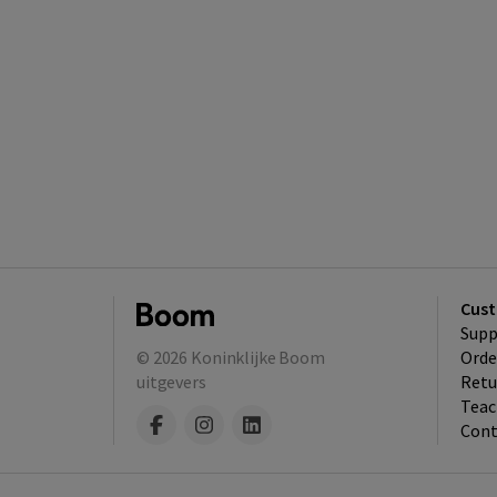
Cust
Supp
© 2026
Koninklijke Boom
Orde
uitgevers
Retu
Teac
Cont