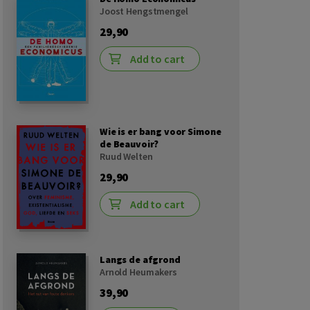
Joost Hengstmengel
29,90
Add to cart
Wie is er bang voor Simone
de Beauvoir?
Ruud Welten
29,90
Add to cart
Langs de afgrond
Arnold Heumakers
39,90