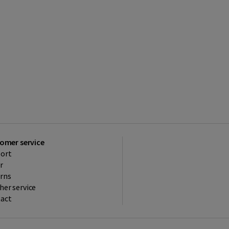
omer service
ort
r
rns
her service
act