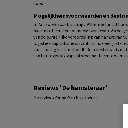
dood.
Mogelijkheidsvoorwaarden en destruct
In
De hamsteraar
beschrijft Willem Schinkel hoe 
bieden tot een andere manier van leven. Via de g
van de burgerlijke veroordeling van hamsteraars, 
logistiek kapitalisme strooit. En hoe een just-i
kunstmatig in stand houdt. De hamsteraar is nie
van het logistiek kapitalisme; het levert ook mat
Reviews 'De hamsteraar'
No reviews found for this product.