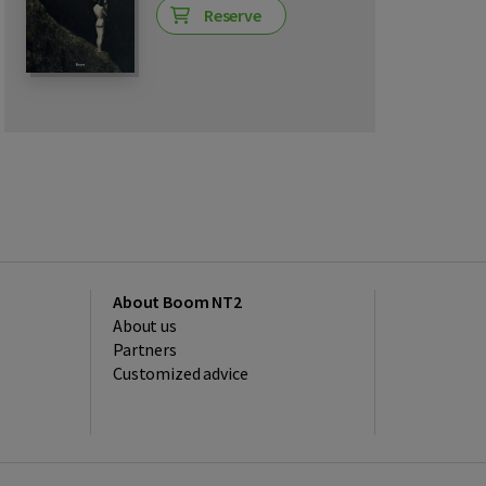
Reserve
About Boom NT2
About us
Partners
Customized advice