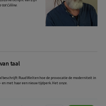
 tot Céline
.
van taal
al
beschrijft Ruud Welten hoe de provocatie de moderniteit in
 – en met haar een nieuw tijdperk. Het onze.