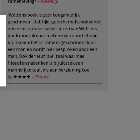
samenleving.'
–
8Weekly
'Weltens boek is zeer toegankelijk
geschreven. Dat lijkt geen hemelschokkende
observatie, maar na het lezen van Weltens
boek moet ik daar meteen een voorbehoud
bij maken: het is immers geschreven door
een man en wordt hier besproken door een
man. Ook de ‘neutrale’ taal waarmee
filosofen nadenken is bij uitstek een
mannelijke taal, die aan herziening toe
is.' ★★★★
–
Trouw