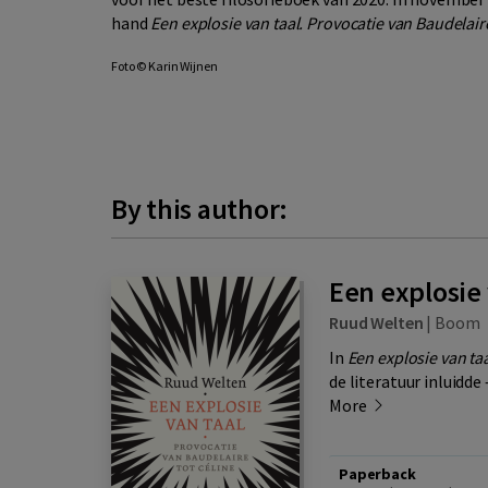
hand
Een explosie van taal. Provocatie van Baudelaire
Foto © Karin Wijnen
By this author:
Een explosie 
Ruud Welten
|
Boom
In
Een explosie van ta
de literatuur inluidde
More
Paperback