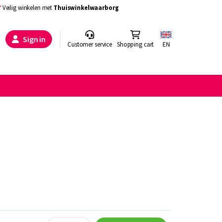
Veilig winkelen met
Thuiswinkelwaarborg
Sign in
Customer service
Shopping cart
EN