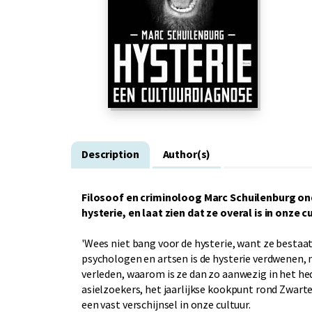
Description
Author(s)
Filosoof en criminoloog Marc Schuilenburg on
hysterie, en laat zien dat ze overal is in onze c
'Wees niet bang voor de hysterie, want ze bestaat
psychologen en artsen is de hysterie verdwenen, ni
verleden, waarom is ze dan zo aanwezig in het he
asielzoekers, het jaarlijkse kookpunt rond Zwarte 
een vast verschijnsel in onze cultuur.