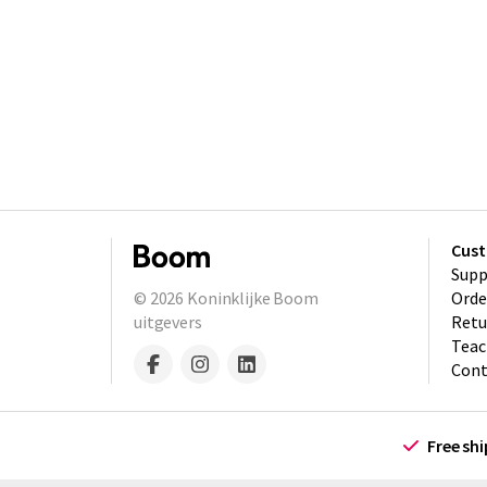
Cust
Supp
© 2026
Koninklijke Boom
Orde
uitgevers
Retu
Teac
Cont
Free sh