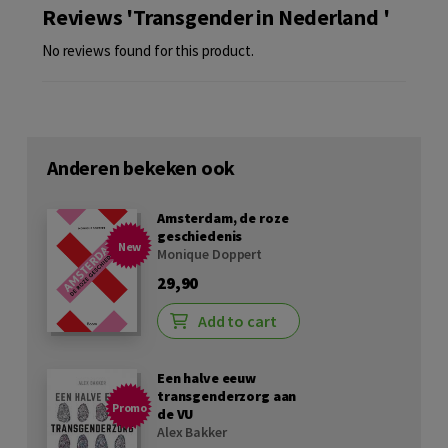
Reviews 'Transgender in Nederland '
No reviews found for this product.
Anderen bekeken ook
Amsterdam, de roze
geschiedenis
New
Monique Doppert
29,90
Add to cart
Een halve eeuw
transgenderzorg aan
Promo
de VU
Alex Bakker