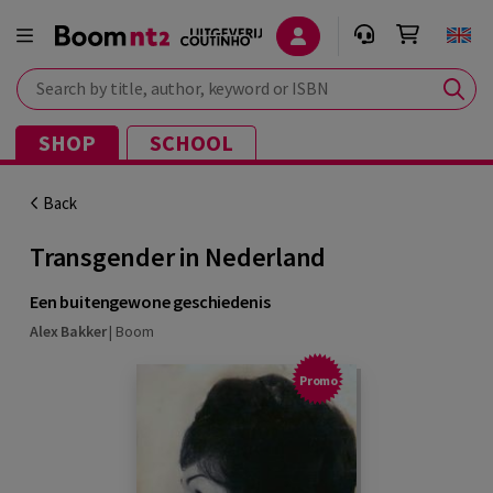
Search by title, author, keyword or ISBN
SHOP
SCHOOL
Back
Transgender in Nederland
Een buitengewone geschiedenis
Alex Bakker
|
Boom
Promo