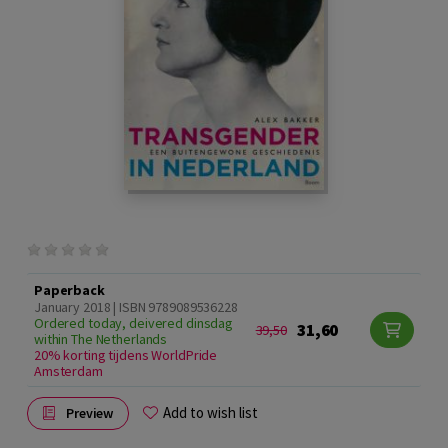
Paperback
January 2018 | ISBN 9789089536228
Ordered today, deivered dinsdag
31,60
39,50
within The Netherlands
20% korting tijdens WorldPride
Amsterdam
Add to wish list
Preview