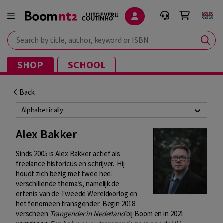
Search by title, author, keyword or ISBN
SHOP
SCHOOL
Back
Alphabetically
Alex Bakker
Sinds 2005 is Alex Bakker actief als
freelance historicus en schrijver. Hij
houdt zich bezig met twee heel
verschillende thema’s, namelijk de
erfenis van de Tweede Wereldoorlog en
het fenomeen transgender. Begin 2018
verscheen
Trangender in Nederland
bij Boom en in 2021