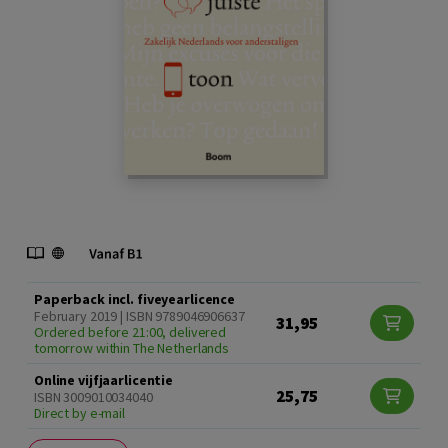
Paperback incl. fiveyearlicence
February 2019 | ISBN 9789046906637
31,95
Ordered before 21:00, delivered
tomorrow within The Netherlands
Online vijfjaarlicentie
25,75
ISBN 3009010034040
Direct by e-mail