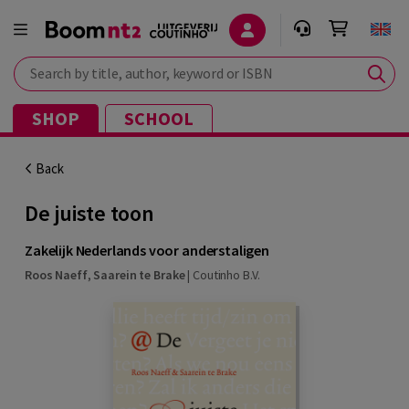
Search by title, author, keyword or ISBN
SHOP
SCHOOL
Back
De juiste toon
Zakelijk Nederlands voor anderstaligen
Roos Naeff
,
Saarein te Brake
|
Coutinho B.V.