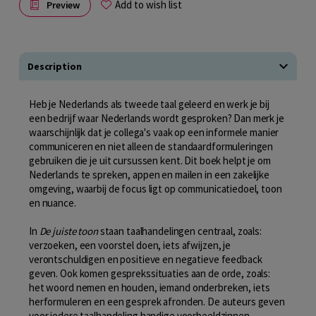
Add to wish list
Preview
Description
Heb je Nederlands als tweede taal geleerd en werk je bij
een bedrijf waar Nederlands wordt gesproken? Dan merk je
waarschijnlijk dat je collega's vaak op een informele manier
communiceren en niet alleen de standaardformuleringen
gebruiken die je uit cursussen kent. Dit boek helpt je om
Nederlands te spreken, appen en mailen in een zakelijke
omgeving, waarbij de focus ligt op communicatiedoel, toon
en nuance.
In
De juiste toon
staan taalhandelingen centraal, zoals:
verzoeken, een voorstel doen, iets afwijzen, je
verontschuldigen en positieve en negatieve feedback
geven. Ook komen gesprekssituaties aan de orde, zoals:
het woord nemen en houden, iemand onderbreken, iets
herformuleren en een gesprek afronden. De auteurs geven
voor iedere taalhandeling handige voorbeeldzinnen.