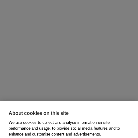
About cookies on this site
We use cookies to collect and analyse information on site
© 2026
Koninklijke Boom uitgevers
performance and usage, to provide social media features and to
enhance and customise content and advertisements.