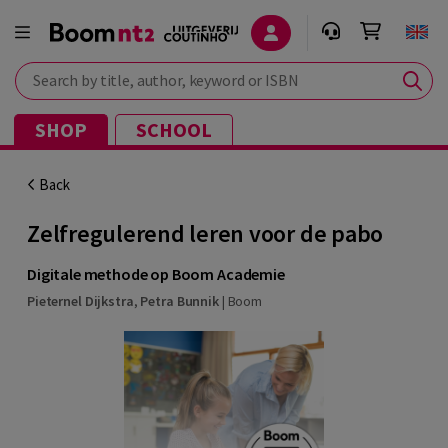
Search by title, author, keyword or ISBN
SHOP
SCHOOL
Back
Zelfregulerend leren voor de pabo
Digitale methode op Boom Academie
Pieternel Dijkstra
,
Petra Bunnik
|
Boom