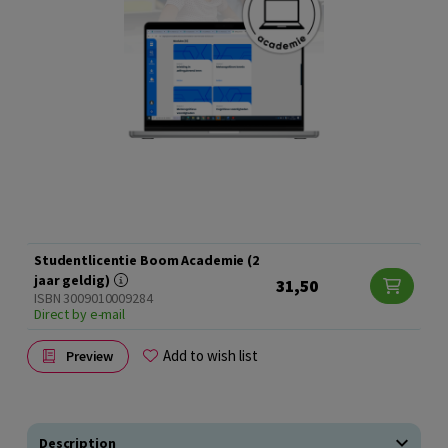
Studentlicentie Boom Academie (2
jaar geldig)
31,50
ISBN 3009010009284
Direct by e-mail
Add to wish list
Preview
Description