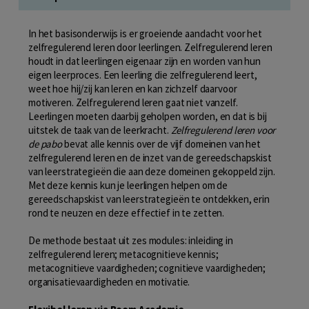
In het basisonderwijs is er groeiende aandacht voor het
zelfregulerend leren door leerlingen. Zelfregulerend leren
houdt in dat leerlingen eigenaar zijn en worden van hun
eigen leerproces. Een leerling die zelfregulerend leert,
weet hoe hij/zij kan leren en kan zichzelf daarvoor
motiveren. Zelfregulerend leren gaat niet vanzelf.
Leerlingen moeten daarbij geholpen worden, en dat is bij
uitstek de taak van de leerkracht.
Zelfregulerend leren voor
de pabo
bevat alle kennis over de vijf domeinen van het
zelfregulerend leren en de inzet van de gereedschapskist
van leerstrategieën die aan deze domeinen gekoppeld zijn.
Met deze kennis kun je leerlingen helpen om de
gereedschapskist van leerstrategieën te ontdekken, erin
rond te neuzen en deze effectief in te zetten.
De methode bestaat uit zes modules: inleiding in
zelfregulerend leren; metacognitieve kennis;
metacognitieve vaardigheden; cognitieve vaardigheden;
organisatievaardigheden en motivatie.