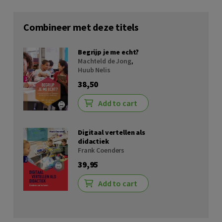
Combineer met deze titels
Begrijp je me echt?
Machteld de Jong
,
Huub Nelis
38,50
Add to cart
Digitaal vertellen als
didactiek
Frank Coenders
39,95
Add to cart