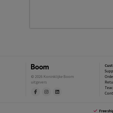
Cust
Supp
© 2026
Koninklijke Boom
Orde
uitgevers
Retu
Teac
Cont
Free sh