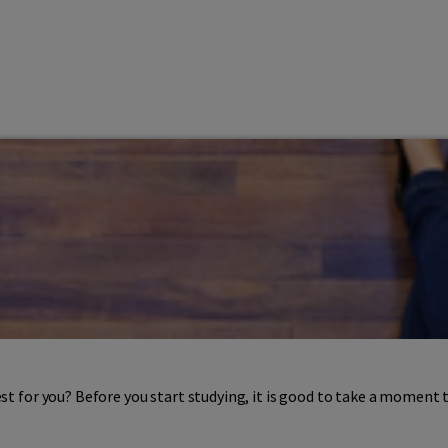
est for you? Before you start studying, it is good to take a moment t