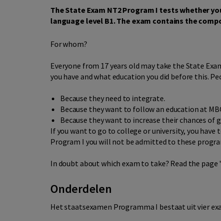
The State Exam NT2 Program I tests whether you
language level B1. The exam contains the compo
For whom?
Everyone from 17 years old may take the State Exa
you have and what education you did before this. Pe
Because they need to integrate.
Because they want to follow an education at MBO
Because they want to increase their chances of g
If you want to go to college or university, you ha
Program I you will not be admitted to these progr
In doubt about which exam to take? Read the page 
Onderdelen
Het staatsexamen Programma I bestaat uit vier e