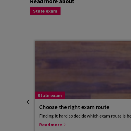
Read more about
State exam
State exam
Choose the right exam route
Finding it hard to decide which exam route is b
Read more