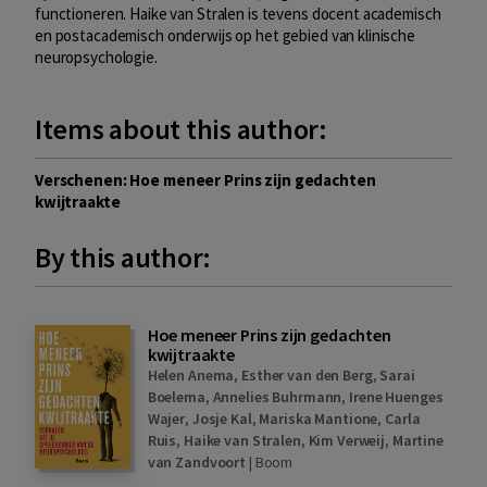
functioneren. Haike van Stralen is tevens docent academisch
en postacademisch onderwijs op het gebied van klinische
neuropsychologie.
Items about this author:
Verschenen: Hoe meneer Prins zijn gedachten
kwijtraakte
By this author:
Hoe meneer Prins zijn gedachten
kwijtraakte
Helen Anema
,
Esther van den Berg
,
Sarai
Boelema
,
Annelies Buhrmann
,
Irene Huenges
Wajer
,
Josje Kal
,
Mariska Mantione
,
Carla
Ruis
,
Haike van Stralen
,
Kim Verweij
,
Martine
van Zandvoort
|
Boom