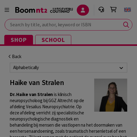
Search by title, author, keyword or ISBN
SHOP
SCHOOL
Back
Alphabetically
Haike van Stralen
Dr. Haike van Stralen
is klinisch
neuropsycholoog bij GGZ Altrecht op de
afdeling Vesalius Neuropsychiatrie. Op
deze afdeling verricht zij specialistische
neuropsychologische diagnostiek en
behandeling bij mensen die vastlopen na het doormaken van
een hersenaandoening, zoals traumatisch hersenletsel of een