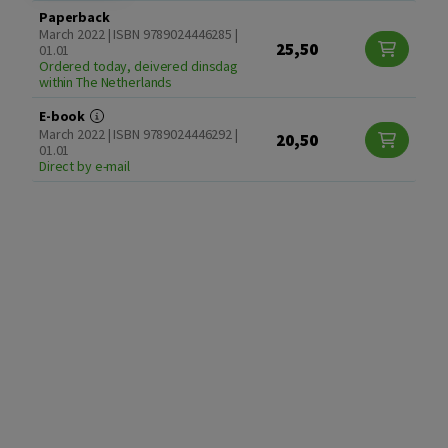
Paperback
March 2022 | ISBN 9789024446285 |
25,50
01.01
Ordered today, deivered dinsdag
within The Netherlands
E-book
March 2022 | ISBN 9789024446292 |
20,50
01.01
Direct by e-mail