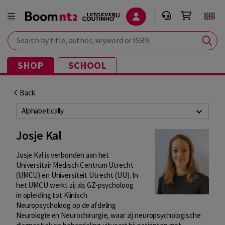
Search by title, author, keyword or ISBN
SHOP
SCHOOL
Back
Alphabetically
Josje Kal
Josje Kal is verbonden aan het
Universitair Medisch Centrum Utrecht
(UMCU) en Universiteit Utrecht (UU). In
het UMCU werkt zij als GZ-psycholoog
in opleiding tot Klinisch
Neuropsycholoog op de afdeling
Neurologie en Neurochirurgie, waar zij neuropsychologische