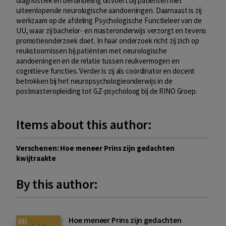
diagnostiek en behandeling uitvoert bij patiënten met
uiteenlopende neurologische aandoeningen. Daarnaast is zij
werkzaam op de afdeling Psychologische Functieleer van de
UU, waar zij bachelor- en masteronderwijs verzorgt en tevens
promotieonderzoek doet. In haar onderzoek richt zij zich op
reukstoornissen bij patiënten met neurologische
aandoeningen en de relatie tussen reukvermogen en
cognitieve functies. Verder is zij als coördinator en docent
betrokken bij het neuropsychologieonderwijs in de
postmasteropleiding tot GZ-psycholoog bij de RINO Groep.
Items about this author:
Verschenen: Hoe meneer Prins zijn gedachten
kwijtraakte
By this author:
Hoe meneer Prins zijn gedachten