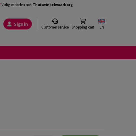
Veilig winkelen met
Thuiswinkelwaarborg
Sign in
Customer service
Shopping cart
EN