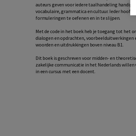
auteurs geven voor iedere taalhandeling handige
vocabulaire, grammatica en cultuur. Ieder hoofds
formuleringen te oefenen en in te slijpen.
Met de code in het boek heb je toegang tot het onl
dialogen en opdrachten, voorbeelduitwerkingen e
woorden en uitdrukkingen boven niveau B1.
Dit boek is geschreven voor midden- en theoretis
zakelijke communicatie in het Nederlands willen 
in een cursus met een docent.