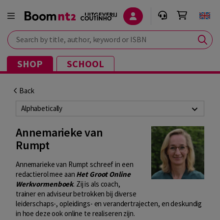
Search by title, author, keyword or ISBN
SHOP
SCHOOL
Back
Alphabetically
Annemarieke van
Rumpt
Annemarieke van Rumpt schreef in een
redactierol mee aan
Het Groot Online
Werkvormenboek
. Zij is als coach,
trainer en adviseur betrokken bij diverse
leiderschaps-, opleidings- en verandertrajecten, en deskundig
in hoe deze ook online te realiseren zijn.