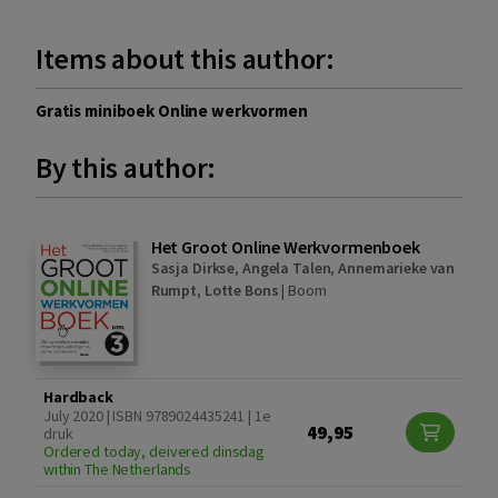
Items about this author:
Gratis miniboek Online werkvormen
By this author:
Het Groot Online Werkvormenboek
Sasja Dirkse
,
Angela Talen
,
Annemarieke van
Rumpt
,
Lotte Bons
|
Boom
Hardback
July 2020 | ISBN 9789024435241 | 1e
49,95
druk
Ordered today, deivered dinsdag
within The Netherlands