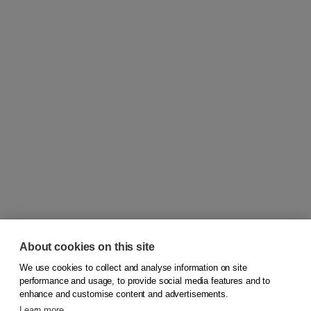
About cookies on this site
We use cookies to collect and analyse information on site
© 2026
Koninklijke Boom uitgevers
performance and usage, to provide social media features and to
enhance and customise content and advertisements.
Learn more