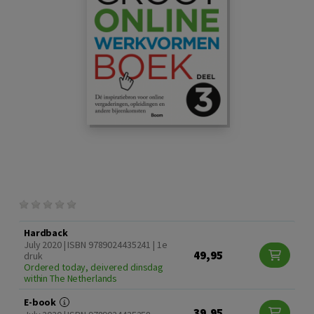
Hardback
July 2020 | ISBN 9789024435241 | 1e
49,95
druk
Ordered today, deivered dinsdag
within The Netherlands
E-book
39,95