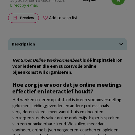
July 2020 | ISBN 9789024435258
Direct by e-mail
Add to wish list
Preview
Description
Het Groot Online Werkvormenboek
is dé inspiratiebron
voor iedereen die een succesvolle online
bijeenkomst wil organiseren.
Hoe zorg je ervoor dat je online meetings
effectief en interactief houdt?
Het werken en leren op afstand is in een stroomversnelling
gekomen. Leidinggevenden en andere professionals
vergaderen steeds meer vanuit huis en docenten
verzorgen steeds vaker online onderwijs. Experts spreken
van een onomkeerbare trend. We zullen, meer dan
voorheen, online blijven vergaderen, coachen en opleiden.