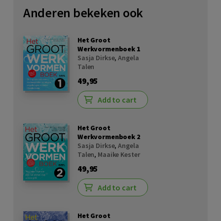
Anderen bekeken ook
Het Groot
Werkvormenboek 1
Sasja Dirkse
,
Angela
Talen
49,95
Add to cart
Het Groot
Werkvormenboek 2
Sasja Dirkse
,
Angela
Talen
,
Maaike Kester
49,95
Add to cart
Het Groot