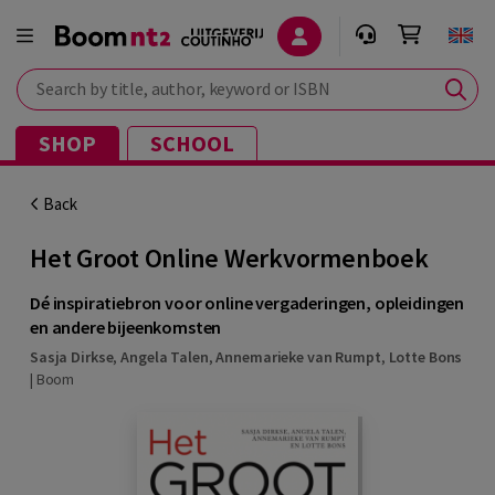
Search by title, author, keyword or ISBN
SHOP
SCHOOL
Back
Het Groot Online Werkvormenboek
Dé inspiratiebron voor online vergaderingen, opleidingen
en andere bijeenkomsten
Sasja Dirkse
,
Angela Talen
,
Annemarieke van Rumpt
,
Lotte Bons
|
Boom