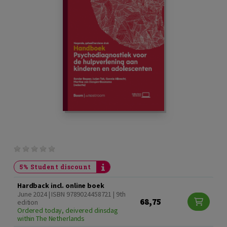
5% Student discount
Hardback incl. online boek
June 2024 | ISBN 9789024458721 | 9th
68,75
edition
Ordered today, deivered dinsdag
within The Netherlands