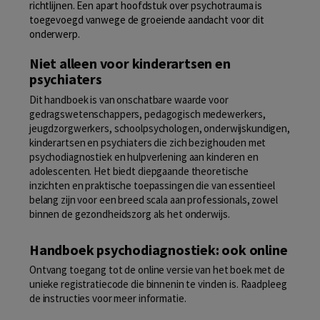
richtlijnen. Een apart hoofdstuk over psychotrauma is
toegevoegd vanwege de groeiende aandacht voor dit
onderwerp.
Niet alleen voor kinderartsen en
psychiaters
Dit handboek is van onschatbare waarde voor
gedragswetenschappers, pedagogisch medewerkers,
jeugdzorgwerkers, schoolpsychologen, onderwijskundigen,
kinderartsen en psychiaters die zich bezighouden met
psychodiagnostiek en hulpverlening aan kinderen en
adolescenten. Het biedt diepgaande theoretische
inzichten en praktische toepassingen die van essentieel
belang zijn voor een breed scala aan professionals, zowel
binnen de gezondheidszorg als het onderwijs.
Handboek psychodiagnostiek: ook online
Ontvang toegang tot de online versie van het boek met de
unieke registratiecode die binnenin te vinden is. Raadpleeg
de instructies voor meer informatie.