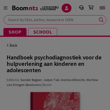
Search by title, author, keyword or ISBN
SHOP
SCHOOL
Back
Handboek psychodiagnostiek voor de
hulpverlening aan kinderen en
adolescenten
Editor(s):
Sander Begeer
,
Jurjen Tak
,
Gonnie Albrecht
,
Martine
van Dongen-Boomsma
|
Boom