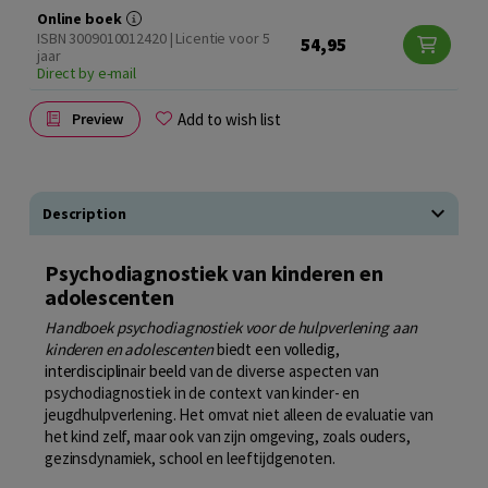
Online boek
ISBN 3009010012420 | Licentie voor 5
54,95
jaar
Direct by e-mail
Add to wish list
Preview
Description
Psychodiagnostiek van kinderen en
adolescenten
Handboek psychodiagnostiek voor de hulpverlening aan
kinderen en adolescenten
biedt een
volledig,
interdisciplinair beeld
van de diverse aspecten van
psychodiagnostiek in de context van kinder- en
jeugdhulpverlening. Het omvat niet alleen de evaluatie van
het kind zelf, maar ook van zijn omgeving, zoals ouders,
gezinsdynamiek, school en leeftijdgenoten.