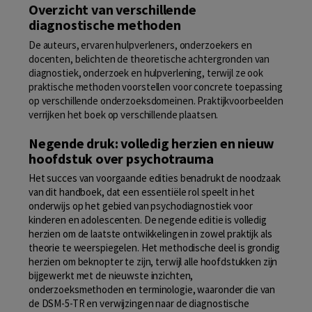
Overzicht van verschillende
diagnostische methoden
De auteurs, ervaren hulpverleners, onderzoekers en
docenten, belichten de theoretische achtergronden van
diagnostiek, onderzoek en hulpverlening, terwijl ze ook
praktische methoden voorstellen voor concrete toepassing
op verschillende onderzoeksdomeinen. Praktijkvoorbeelden
verrijken het boek op verschillende plaatsen.
Negende druk: volledig herzien en nieuw
hoofdstuk over psychotrauma
Het succes van voorgaande edities benadrukt de noodzaak
van dit handboek, dat een essentiële rol speelt in het
onderwijs op het gebied van psychodiagnostiek voor
kinderen en adolescenten. De negende editie is volledig
herzien om de laatste ontwikkelingen in zowel praktijk als
theorie te weerspiegelen. Het methodische deel is grondig
herzien om beknopter te zijn, terwijl alle hoofdstukken zijn
bijgewerkt met de nieuwste inzichten,
onderzoeksmethoden en terminologie, waaronder die van
de DSM-5-TR en verwijzingen naar de diagnostische