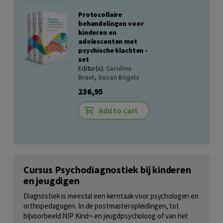
Protocollaire
behandelingen voor
kinderen en
adolescenten met
psychische klachten -
set
Editor(s):
Caroline
Braet
,
Susan Bögels
236,95
Add to cart
Cursus Psychodiagnostiek bij kinderen
en jeugdigen
Diagnostiek is meestal een kerntaak voor psychologen en
orthopedagogen. In de postmasteropleidingen, tot
bijvoorbeeld NIP Kind¬ en jeugdpsycholoog of van het