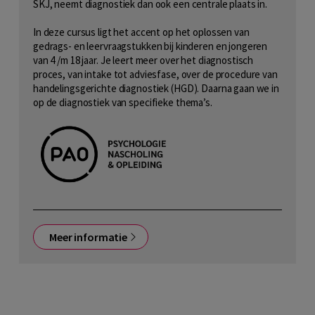
SKJ, neemt diagnostiek dan ook een centrale plaats in.
In deze cursus ligt het accent op het oplossen van
gedrags- en leervraagstukken bij kinderen en jongeren
van 4 /m 18 jaar. Je leert meer over het diagnostisch
proces, van intake tot adviesfase, over de procedure van
handelingsgerichte diagnostiek (HGD). Daarna gaan we in
op de diagnostiek van specifieke thema’s.
Meer informatie