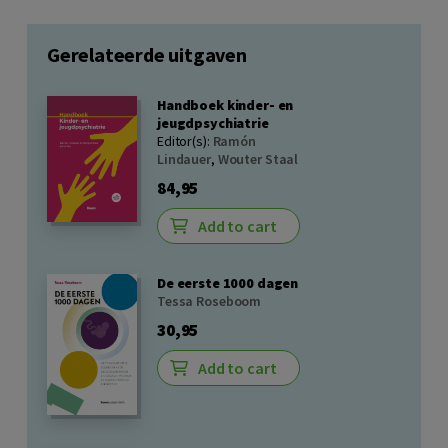
Gerelateerde uitgaven
Handboek kinder- en
jeugdpsychiatrie
Editor(s):
Ramón
Lindauer
,
Wouter Staal
84,95
Add to cart
De eerste 1000 dagen
Tessa Roseboom
30,95
Add to cart