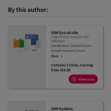
By this author:
3DM Dyscalculie
Cognitieve analyse van
rekenen
Leo Blomert
,
Daniel Ansari
,
Anniek Vaessen
|
Boom
More
Contains 3 titles, starting
from 358,95
View now
3DM Dyslexie