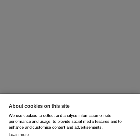
About cookies on this site
We use cookies to collect and analyse information on site
© 2026
Koninklijke Boom uitgevers
performance and usage, to provide social media features and to
enhance and customise content and advertisements.
Learn more