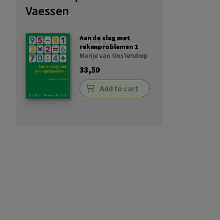
Vaessen
Aan de slag met
rekenproblemen 1
Marije van Oostendorp
33,50
Add to cart