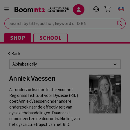
Search by title, author, keyword or ISBN
SHOP
SCHOOL
Back
Alphabetically
Anniek Vaessen
Als onderzoekscoördinator voor het
Regionaal Instituut voor Dyslexie (RID)
doet Anniek Vaessen onder andere
onderzoek naar de effectiviteit van
dyslexiebehandelingen. Daarnaast
coördineert ze de doorontwikkeling van
het dyscalculietraject van het RID.