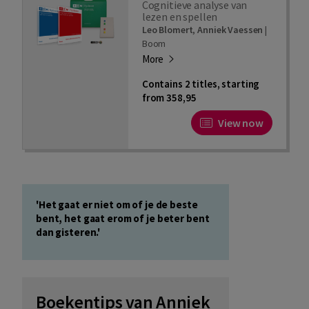
Cognitieve analyse van
lezen en spellen
Leo Blomert
,
Anniek Vaessen
|
Boom
More
Contains 2 titles, starting
from 358,95
View now
'Het gaat er niet om of je de beste
bent, het gaat erom of je beter bent
dan gisteren.'
Boekentips van Anniek