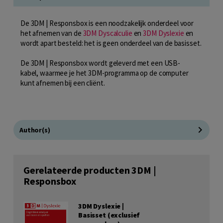
De 3DM | Responsbox is een noodzakelijk onderdeel voor
het afnemen van de
3DM Dyscalculie
en
3DM Dyslexie
en
wordt apart besteld: het is geen onderdeel van de basisset.
De 3DM | Responsbox wordt geleverd met een USB-
kabel, waarmee je het 3DM-programma op de computer
kunt afnemen bij een cliënt.
Author(s)
Gerelateerde producten 3DM |
Responsbox
3DM Dyslexie |
Basisset (exclusief