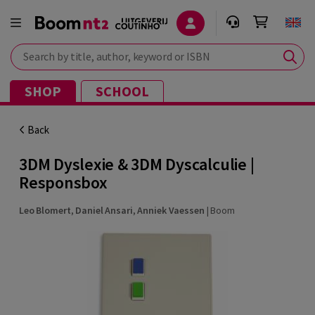
Search by title, author, keyword or ISBN
SHOP
SCHOOL
Back
3DM Dyslexie & 3DM Dyscalculie |
Responsbox
Leo Blomert
,
Daniel Ansari
,
Anniek Vaessen
|
Boom