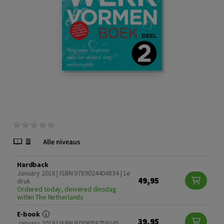
Hardback
January 2018 | ISBN 9789024404834 | 1e
49,95
druk
Ordered today, deivered dinsdag
within The Netherlands
E-book
39,95
January 2018 | ISBN 9789058759245