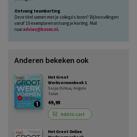
Ontvang teamkorting
Deze titel samen met je collega's lezen? Bij bestellingen
vanaf 10 exemplaren ontvang je korting. Mail
naar
advies@boom.nl
.
Anderen bekeken ook
Het Groot
Werkvormenboek 1
Sasja Dirkse
,
Angela
Talen
49,95
Add to cart
Het Groot Online