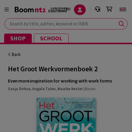
Search by title, author, keyword or ISBN
SHOP
SCHOOL
Back
Het Groot Werkvormenboek 2
Even more inspiration for working with work forms
Sasja Dirkse
,
Angela Talen
,
Maaike Kester
|
Boom