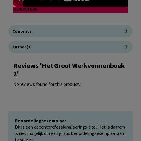
2KNOWHOW
Contents
Author(s)
Reviews 'Het Groot Werkvormenboek
2'
No reviews found for this product.
Beoordelingsexemplaar
Dit is een docentprofessionaliserings-titel. Het is daarom
is niet mogelijk om een gratis beoordelingsexemplaar aan
te vragen.