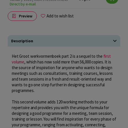
Direct by e-mail
Add to wish list
Preview
Description
Het Groot werkvormenboek part 2 is a sequel to the
first
volume
, which has now sold more than 56,000 copies. It is
the source of inspiration for anyone who wants to design
meetings such as consultations, training courses, lessons
and team sessions in a fresh and result-oriented way and
wants to go one step further in designing successful
programmes.
This second volume adds 120 working methods to your
repertoire and provides you with the unique formula for
designing a good programme for a meeting, team session,
training or lesson. You will find inspiration for every phase of
your programme, ranging from activating, connecting,