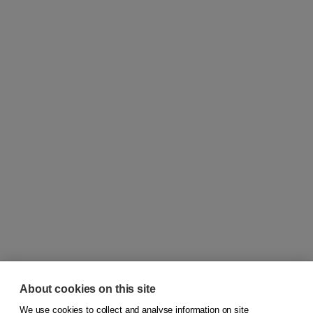
About cookies on this site
We use cookies to collect and analyse information on site