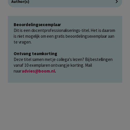
Author(s)
Beoordelingsexemplaar
Dit is een docentprofessionaliserings-titel. Het is daarom
is niet mogelijk om een gratis beoordelingsexemplaar aan
te vragen.
Ontvang teamkorting
Deze titel samen met je collega's lezen? Bij bestellingen
vanaf 10 exemplaren ontvang je korting. Mail
naar
advies@boom.nl
.