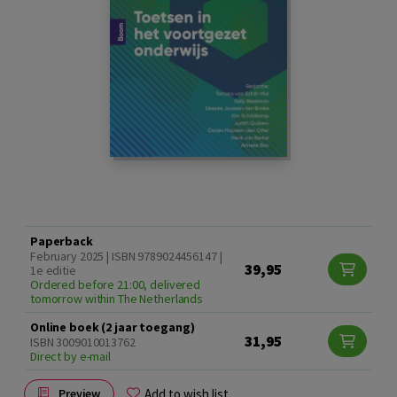
Paperback
February 2025 | ISBN 9789024456147 |
39,95
1e editie
Ordered before 21:00, delivered
tomorrow within The Netherlands
Online boek (2 jaar toegang)
31,95
ISBN 3009010013762
Direct by e-mail
Add to wish list
Preview