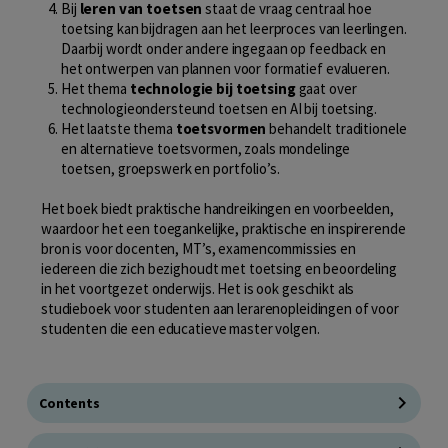
Bij
leren van toetsen
staat de vraag centraal hoe
toetsing kan bijdragen aan het leerproces van leerlingen.
Daarbij wordt onder andere ingegaan op feedback en
het ontwerpen van plannen voor formatief evalueren.
Het thema
technologie bij toetsing
gaat over
technologieondersteund toetsen en AI bij toetsing.
Het laatste thema
toetsvormen
behandelt traditionele
en alternatieve toetsvormen, zoals mondelinge
toetsen, groepswerk en portfolio’s.
Het boek biedt praktische handreikingen en voorbeelden,
waardoor het een toegankelijke, praktische en inspirerende
bron is voor docenten, MT’s, examencommissies en
iedereen die zich bezighoudt met toetsing en beoordeling
in het voortgezet onderwijs. Het is ook geschikt als
studieboek voor studenten aan lerarenopleidingen of voor
studenten die een educatieve master volgen.
Contents