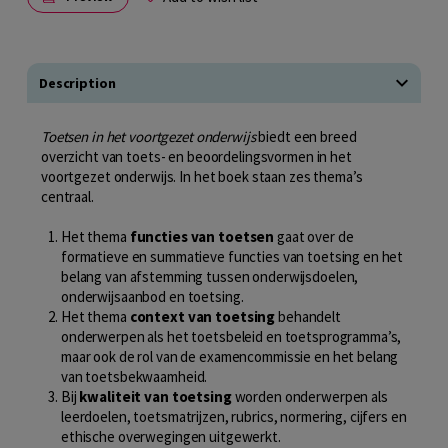
Description
Toetsen in het voortgezet onderwijs
biedt een breed
overzicht van toets- en beoordelingsvormen in het
voortgezet onderwijs. In het boek staan zes thema’s
centraal.
Het thema
functies van toetsen
gaat over de
formatieve en summatieve functies van toetsing en het
belang van afstemming tussen onderwijsdoelen,
onderwijsaanbod en toetsing.
Het thema
context van toetsing
behandelt
onderwerpen als het toetsbeleid en toetsprogramma’s,
maar ook de rol van de examencommissie en het belang
van toetsbekwaamheid.
Bij
kwaliteit van toetsing
worden onderwerpen als
leerdoelen, toetsmatrijzen, rubrics, normering, cijfers en
ethische overwegingen uitgewerkt.