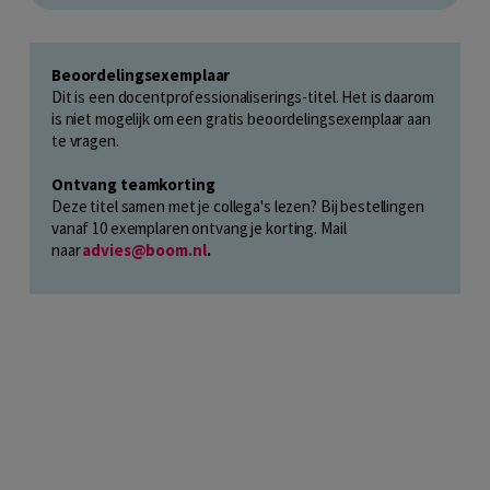
Beoordelingsexemplaar
Dit is een docentprofessionaliserings-titel. Het is daarom
is niet mogelijk om een gratis beoordelingsexemplaar aan
te vragen.
Ontvang teamkorting
Deze titel samen met je collega's lezen? Bij bestellingen
vanaf 10 exemplaren ontvang je korting. Mail
naar
advies@boom.nl
.