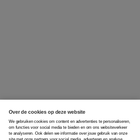
Over de cookies op deze website
We gebruiken cookies om content en advertenties te personaliseren,
om functies voor social media te bieden en om ons websiteverkeer
© 2026
Koninklijke Boom uitgevers
te analyseren. Ook delen we informatie over jouw gebruik van onze
site met onze partners voor social media, adverteren en analyse.