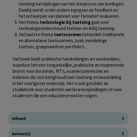
toetsing kan bijdragen aan het leerproces van leerlingen.
Daarbij wordt onder andere ingegaan op feedback en
het ontwerpen van plannen voor formatief evalueren.
Het thema
technologie bij toetsing
gaat over
technologieondersteund toetsen en AI bij toetsing.
Het laatste thema
toetsvormen
behandelt traditionele
en alternatieve toetsvormen, zoals mondelinge
toetsen, groepswerk en portfolio’s.
Het boek biedt praktische handreikingen en voorbeelden,
waardoor het een toegankelijke, praktische en inspirerende
bron is voor docenten, MT’s, examencommissies en
iedereen die zich bezighoudt met toetsing en beoordeling
in het voortgezet onderwijs. Het is ook geschikt als
studieboek voor studenten aan lerarenopleidingen of voor
studenten die een educatieve master volgen.
Inhoud
Auteur(s)