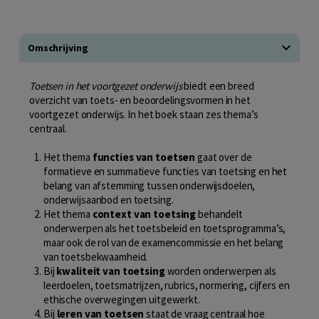
Omschrijving
Toetsen in het voortgezet onderwijs
biedt een breed
overzicht van toets- en beoordelingsvormen in het
voortgezet onderwijs. In het boek staan zes thema’s
centraal.
Het thema
functies van toetsen
gaat over de
formatieve en summatieve functies van toetsing en het
belang van afstemming tussen onderwijsdoelen,
onderwijsaanbod en toetsing.
Het thema
context van toetsing
behandelt
onderwerpen als het toetsbeleid en toetsprogramma’s,
maar ook de rol van de examencommissie en het belang
van toetsbekwaamheid.
Bij
kwaliteit van toetsing
worden onderwerpen als
leerdoelen, toetsmatrijzen, rubrics, normering, cijfers en
ethische overwegingen uitgewerkt.
Bij
leren van toetsen
staat de vraag centraal hoe