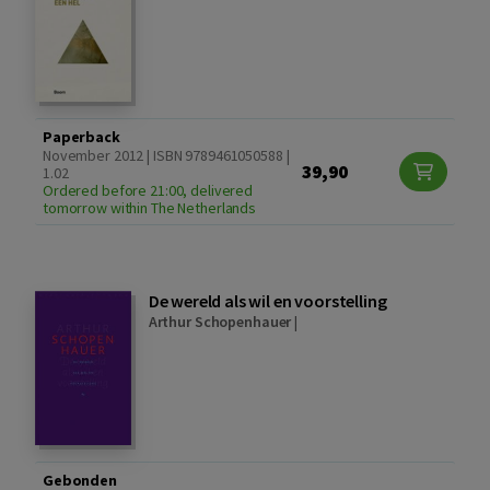
Paperback
November 2012 | ISBN 9789461050588 |
39,90
1.02
Ordered before 21:00, delivered
tomorrow within The Netherlands
De wereld als wil en voorstelling
Arthur Schopenhauer
|
Gebonden