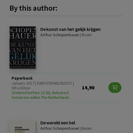
By this author:
De kunst van het gelijk krijgen
Arthur Schopenhauer
|
Boom
Paperback
January 2017 | ISBN 9789461055071 |
14,90
6th edition
Ordered before 21:00, delivered
tomorrow within The Netherlands
De wereld een hel
Arthur Schopenhauer
|
Boom