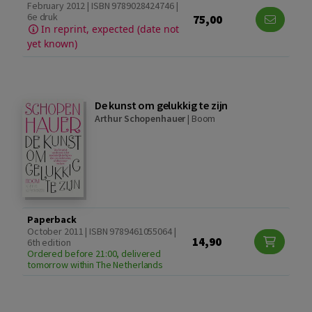
February 2012 | ISBN 9789028424746 |
6e druk
75,00
In reprint, expected (date not
yet known)
De kunst om gelukkig te zijn
Arthur Schopenhauer
|
Boom
Paperback
October 2011 | ISBN 9789461055064 |
14,90
6th edition
Ordered before 21:00, delivered
tomorrow within The Netherlands