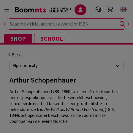
Search by title, author, keyword or ISBN
SHOP
SCHOOL
Back
Alphabetically
Arthur Schopenhauer
Arthur Schopenhauer (1788 - 1860) was een Duits filosoof die
een uitgesprokenpessimistische wereldbeschouwing
formuleerde en staat bekend als een groot stilist. Zijn
bekendste werk is
Die Welt als Wille und Vorstellung
(1818,
1844). Schopenhauer beschouwd als de voornaamste
voorloper van de levensfilosofie.