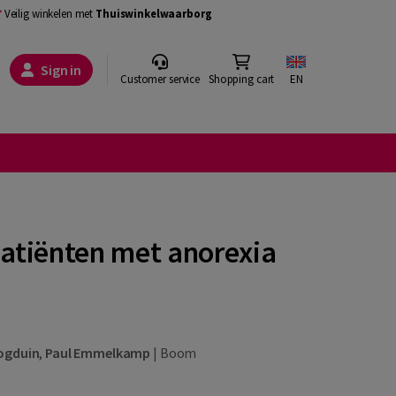
Veilig winkelen met
Thuiswinkelwaarborg
Sign in
Customer service
Shopping cart
EN
patiënten met anorexia
ogduin
,
Paul Emmelkamp
|
Boom