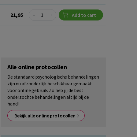
Quantity
21,95
−
+
Add to cart
Alle online protocollen
De standaard psychologische behandelingen
zijn nu afzonderlijk beschikbaar gemaakt
voor online gebruik. Zo heb jij de best
onderzochte behandelingen altijd bij de
hand!
Bekijk alle online protocollen