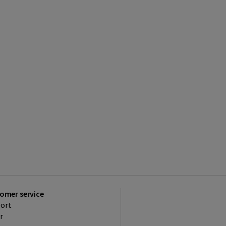
omer service
ort
r