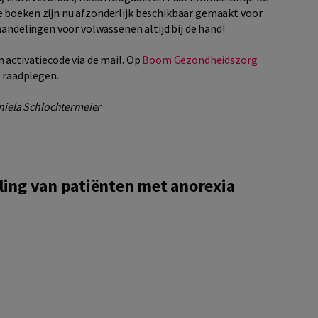
 boeken zijn nu afzonderlijk beschikbaar gemaakt voor
handelingen voor volwassenen altijd bij de hand!
 activatiecode via de mail. Op
Boom Gezondheidszorg
ne raadplegen.
aniela Schlochtermeier
ling van patiënten met anorexia