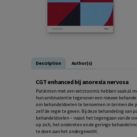
Description
Author(s)
CGT enhanced bij anorexia nervosa
Patiënten met een eetstoornis hebben vaak al m
hun ambivalentie tegenover een nieuwe behandeli
om behandeldoelen te benoemen in termen die p
zelf de regie te geven. Bij deze behandeling van 
behandeldoelen – naast het tegengaan van de ov
op zich, het ondereten en de geringe behandelmot
te doen aan het ondergewicht.