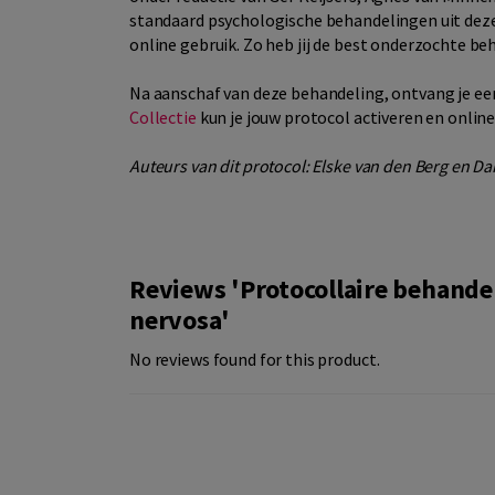
standaard psychologische behandelingen uit deze
online gebruik. Zo heb jij de best onderzochte be
Na aanschaf van deze behandeling, ontvang je een
Collectie
kun je jouw protocol activeren en onli
Auteurs van dit protocol: Elske van den Berg en D
Reviews 'Protocollaire behande
nervosa'
No reviews found for this product.