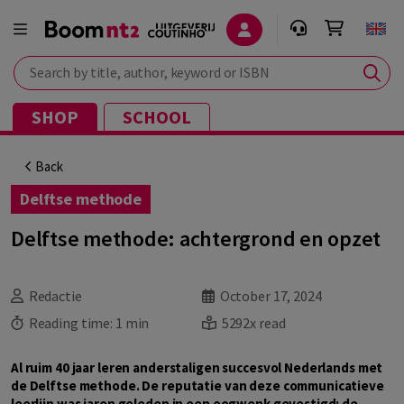
Search by title, author, keyword or ISBN
SHOP
SCHOOL
Back
Delftse methode
Delftse methode: achtergrond en opzet
Redactie
October 17, 2024
Reading time:
1 min
5292x read
Al ruim 40 jaar leren anderstaligen succesvol Nederlands met
de Delftse methode. De reputatie van deze communicatieve
leerlijn was jaren geleden in een oogwenk gevestigd: de