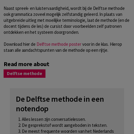
Naast spreek- en luistervaardigheid, wordt bij de Delftse methode
ook grammatica zoveel mogelijk zelfstandig geleerd. In plaats van
uitgebreide uitleg met moeilijke terminologie, laat de methode (en de
docent tijdens de les) de cursist door voorbeelden zelf patronen
ontdekken en het systeem doorgronden.
Download hier de
Delftse methode poster
voor in de klas. Hierop
staan alle aandachtspunten van de methode op een rijtje.
Read more about
Delftse methode
De Delftse methode in een
notendop
Alles lessen zijn conversatielessen.
De gesprekstof wordt aangeboden in teksten.
De meest frequente woorden van het Nederlands