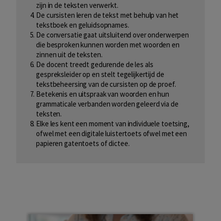
zijn in de teksten verwerkt.
De cursisten leren de tekst met behulp van het
tekstboek en geluidsopnames.
De conversatie gaat uitsluitend over onderwerpen
die besproken kunnen worden met woorden en
zinnen uit de teksten.
De docent treedt gedurende de les als
gespreksleider op en stelt tegelijkertijd de
tekstbeheersing van de cursisten op de proef.
Betekenis en uitspraak van woorden en hun
grammaticale verbanden worden geleerd via de
teksten.
Elke les kent een moment van individuele toetsing,
ofwel met een digitale luistertoets ofwel met een
papieren gatentoets of dictee.