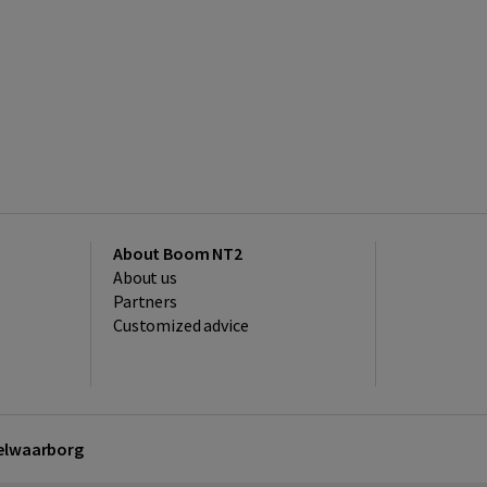
About Boom NT2
About us
Partners
Customized advice
kelwaarborg