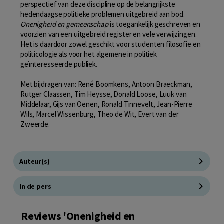
perspectief van deze discipline op de belangrijkste
hedendaagse politieke problemen uitgebreid aan bod.
Onenigheid en gemeenschap
is toegankelijk geschreven en
voorzien van een uitgebreid register en vele verwijzingen.
Het is daardoor zowel geschikt voor studenten filosofie en
politicologie als voor het algemene in politiek
geïnteresseerde publiek.
Met bijdragen van: René Boomkens, Antoon Braeckman,
Rutger Claassen, Tim Heysse, Donald Loose, Luuk van
Middelaar, Gijs van Oenen, Ronald Tinnevelt, Jean-Pierre
Wils, Marcel Wissenburg, Theo de Wit, Evert van der
Zweerde.
Auteur(s)
In de pers
Reviews 'Onenigheid en