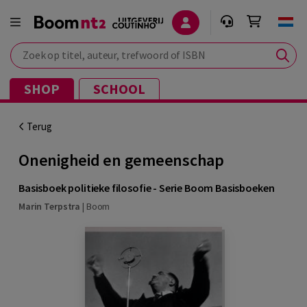
Zoek op titel, auteur, trefwoord of ISBN
SHOP
SCHOOL
Terug
Onenigheid en gemeenschap
Basisboek politieke filosofie - Serie Boom Basisboeken
Marin Terpstra
|
Boom