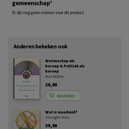
gemeenschap'
Er zijn nog geen reviews voor dit product
Anderen bekeken ook
Wetenschap als
beroep & Politiek als
beroep
Max Weber
20,90
Bestellen
Wat is waarheid?
Chunglin Kwa
39,90