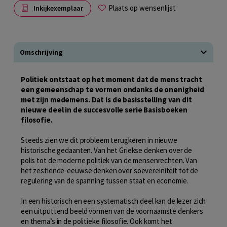
Plaats op wensenlijst
Inkijkexemplaar
Omschrijving
Politiek ontstaat op het moment dat de mens tracht
een gemeenschap te vormen ondanks de onenigheid
met zijn medemens. Dat is de basisstelling van dit
nieuwe deel in de succesvolle serie Basisboeken
filosofie.
Steeds zien we dit probleem terugkeren in nieuwe
historische gedaanten. Van het Griekse denken over de
polis tot de moderne politiek van de mensenrechten. Van
het zestiende-eeuwse denken over soevereiniteit tot de
regulering van de spanning tussen staat en economie.
In een historisch en een systematisch deel kan de lezer zich
een uitputtend beeld vormen van de voornaamste denkers
en thema’s in de politieke filosofie. Ook komt het