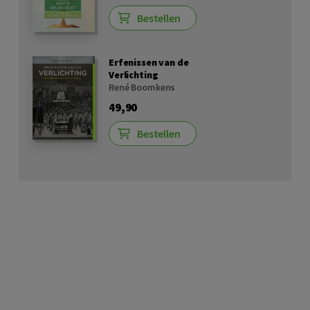
Bestellen
Erfenissen van de
Verlichting
René Boomkens
49,90
Bestellen