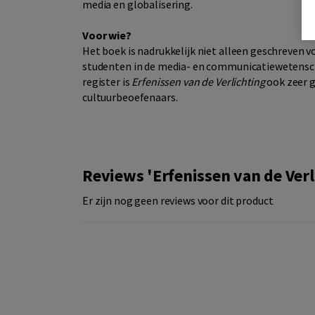
media en globalisering.
Voor wie?
Het boek is nadrukkelijk niet alleen geschreven v
studenten in de media- en communicatiewetensch
register is
Erfenissen van de Verlichting
ook zeer g
cultuurbeoefenaars.
Reviews 'Erfenissen van de Verl
Er zijn nog geen reviews voor dit product