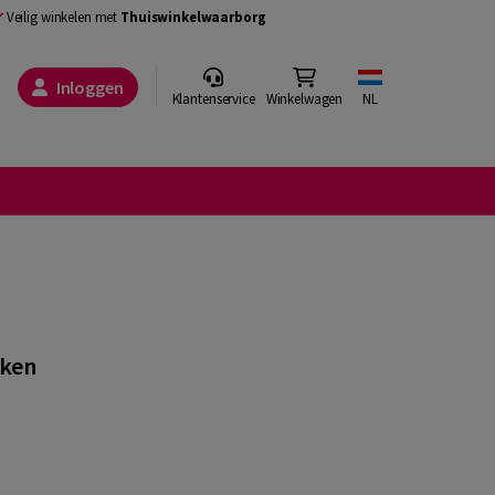
Veilig winkelen met
Thuiswinkelwaarborg
Inloggen
Klantenservice
Winkelwagen
NL
eken