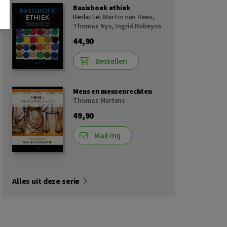
Basisboek ethiek
Redactie:
Martin van Hees
,
Thomas Nys
,
Ingrid Robeyns
44,90
Bestellen
Mens en mensenrechten
Thomas Mertens
49,90
Mail mij
Alles uit deze serie