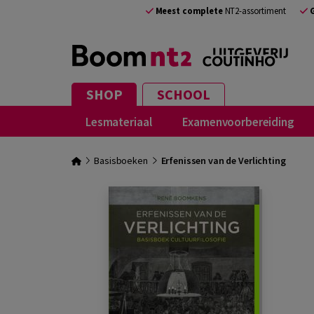
Meest complete
NT2-assortiment
SHOP
SCHOOL
Lesmateriaal
Examenvoorbereiding
Basisboeken
Erfenissen van de Verlichting