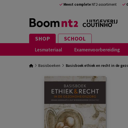
Meest complete
NT2-assortiment
SHOP
SCHOOL
Lesmateriaal
Examenvoorbereiding
Basisboeken
Basisboek ethiek en recht in de ge