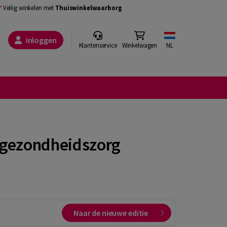
Veilig winkelen met
Thuiswinkelwaarborg
Inloggen
Klantenservice
Winkelwagen
NL
e gezondheidszorg
Naar de nieuwe editie