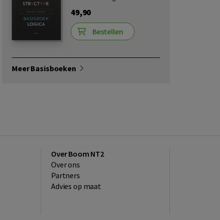
49,90
Bestellen
Meer Basisboeken
Over Boom NT2
Over ons
Partners
Advies op maat