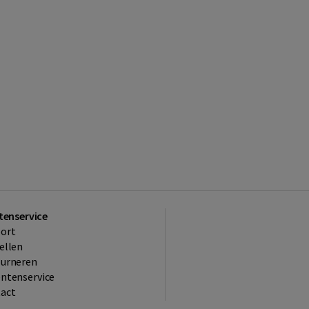
tenservice
ort
ellen
ourneren
ntenservice
act