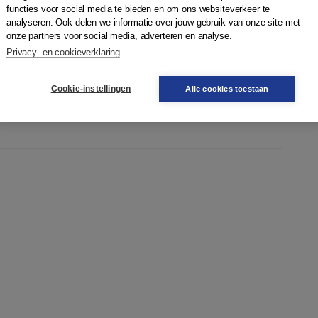
t boek combineert theoretische diepgang met praktische
functies voor social media te bieden en om ons websiteverkeer te
neeskunde.
analyseren. Ook delen we informatie over jouw gebruik van onze site met
onze partners voor social media, adverteren en analyse.
Privacy- en cookieverklaring
Cookie-instellingen
Alle cookies toestaan
echt in de gezondheidszorg'