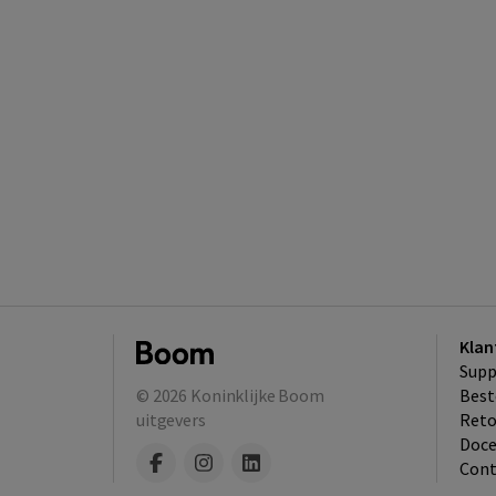
Klan
Supp
© 2026
Koninklijke Boom
Best
uitgevers
​Ret
Doce
Cont