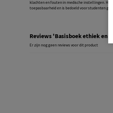
klachten en fouten in medische instellingen. He
toepasbaarheid en is bedoeld voor studenten ge
Reviews 'Basisboek ethiek en r
Er zijn nog geen reviews voor dit product