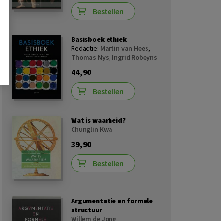
Bestellen
Basisboek ethiek
Redactie:
Martin van Hees
,
Thomas Nys
,
Ingrid Robeyns
44,90
Bestellen
Wat is waarheid?
Chunglin Kwa
39,90
Bestellen
Argumentatie en formele
structuur
Willem de Jong