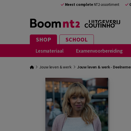
Meest complete
NT2-assortiment
SHOP
SCHOOL
Lesmateriaal
Examenvoorbereiding
Jouw leven & werk
Jouw leven & werk - Deelnem