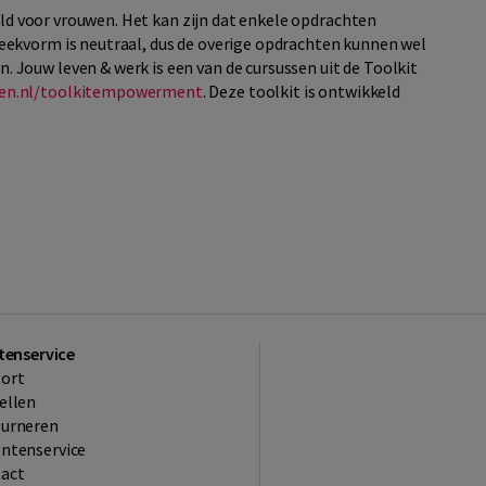
keld voor vrouwen. Het kan zijn dat enkele opdrachten
ekvorm is neutraal, dus de overige opdrachten kunnen wel
Jouw leven & werk is een van de cursussen uit de Toolkit
ven.nl/toolkitempowerment
. Deze toolkit is ontwikkeld
tenservice
ort
ellen
ourneren
ntenservice
act