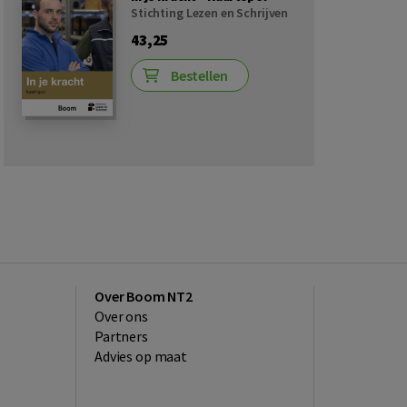
Stichting Lezen en Schrijven
43,25
Bestellen
Over Boom NT2
Over ons
Partners
Advies op maat