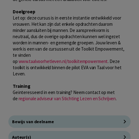
Doelgroep
Let op: deze cursus is in eerste instantie ontwikkeld voor
vrouwen. Het kan zijn dat enkele opdrachten daarom
minder aansluiten bij mannen. De aanspreekvorm is
neutraal, dus de overige opdrachten kunnen wel ingezet
worden in mannen- en gemengde groepen. Jouw leven &
werk is een van de cursussen uit de Toolkit Empowerment,
te vinden
op
www.taalvoorhetleven.nl/toolkitempowerment
. Deze
toolkit is ontwikkeld binnen de pilot EVA van Taal voor het
Leven.
Training
Geïnteresseerd in een training? Neem contact op met
de
regionale adviseur van Stichting Lezen en Schrijven
.
Bewijs van deelname
Auteur(s)