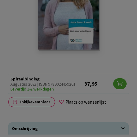
Spiraalbinding
37,95
Augustus 2023 | ISBN 9789024459261
Levertijd 1-2 werkdagen
Plaats op wensenlijst
Inkijkexemplaar
Omschrijving