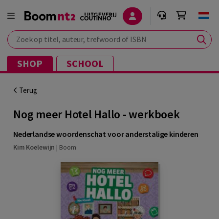
Zoek op titel, auteur, trefwoord of ISBN
SHOP
SCHOOL
Terug
Nog meer Hotel Hallo - werkboek
Nederlandse woordenschat voor anderstalige kinderen
Kim Koelewijn
|
Boom