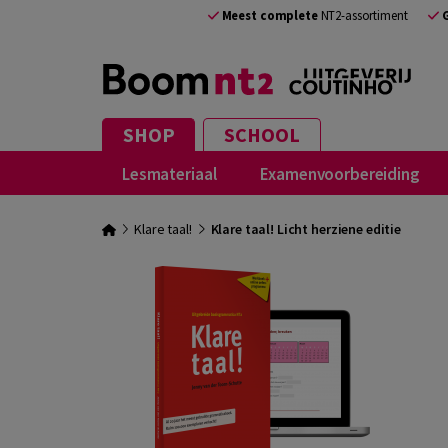
Meest complete
NT2-assortiment
SHOP
SCHOOL
Lesmateriaal
Examenvoorbereiding
Klare taal!
Klare taal! Licht herziene editie