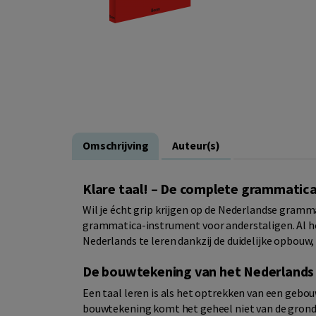
Omschrijving
Auteur(s)
Klare taal! – De complete grammatic
Wil je écht grip krijgen op de Nederlandse gram
grammatica-instrument voor anderstaligen. Al ho
Nederlands te leren dankzij de duidelijke opbouw,
De bouwtekening van het Nederlands
Een taal leren is als het optrekken van een gebo
bouwtekening komt het geheel niet van de grond