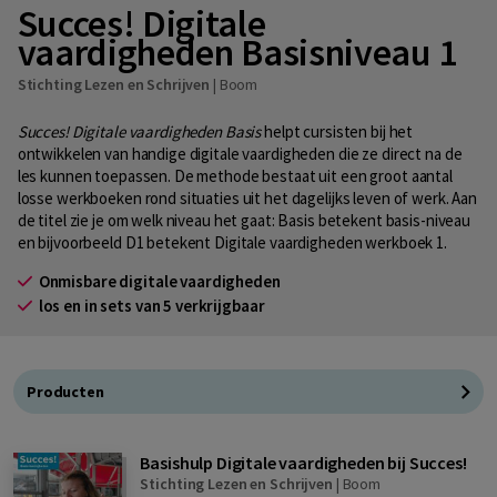
Succes! Digitale
vaardigheden Basisniveau 1
Stichting Lezen en Schrijven
|
Boom
Succes! Digitale vaardigheden Basis
helpt cursisten bij het
ontwikkelen van handige digitale vaardigheden die ze direct na de
les kunnen toepassen. De methode bestaat uit een groot aantal
losse werkboeken rond situaties uit het dagelijks leven of werk. Aan
de titel zie je om welk niveau het gaat: Basis betekent basis-niveau
en bijvoorbeeld D1 betekent Digitale vaardigheden werkboek 1.
Onmisbare digitale vaardigheden
los en in sets van 5 verkrijgbaar
Producten
Basishulp Digitale vaardigheden bij Succes!
Stichting Lezen en Schrijven
|
Boom