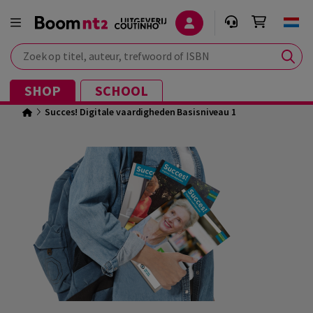
Zoek op titel, auteur, trefwoord of ISBN
SHOP
SCHOOL
Succes! Digitale vaardigheden Basisniveau 1