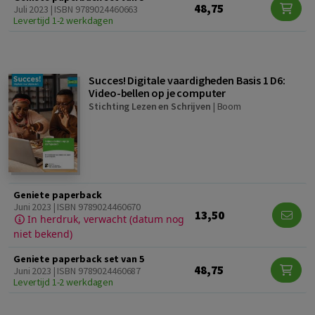
48,75
Juli 2023 | ISBN 9789024460663
Levertijd 1-2 werkdagen
Succes! Digitale vaardigheden Basis 1 D6:
Video-bellen op je computer
Stichting Lezen en Schrijven
|
Boom
Geniete paperback
Juni 2023 | ISBN 9789024460670
13,50
In herdruk, verwacht (datum nog
niet bekend)
Geniete paperback set van 5
48,75
Juni 2023 | ISBN 9789024460687
Levertijd 1-2 werkdagen