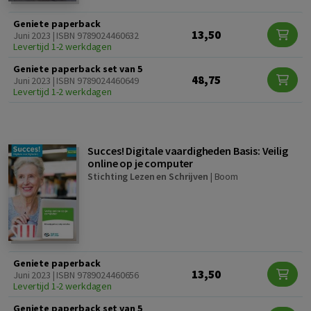
Geniete paperback
13,50
Juni 2023 | ISBN 9789024460632
Levertijd 1-2 werkdagen
Geniete paperback set van 5
48,75
Juni 2023 | ISBN 9789024460649
Levertijd 1-2 werkdagen
Succes! Digitale vaardigheden Basis: Veilig
online op je computer
Stichting Lezen en Schrijven
|
Boom
Geniete paperback
13,50
Juni 2023 | ISBN 9789024460656
Levertijd 1-2 werkdagen
Geniete paperback set van 5