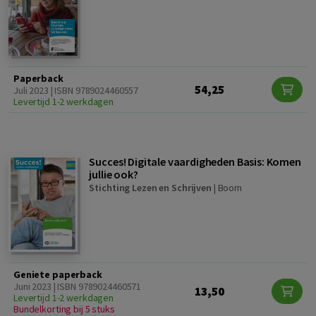
Paperback
54,25
Juli 2023 | ISBN 9789024460557
Levertijd 1-2 werkdagen
Succes! Digitale vaardigheden Basis: Komen
jullie ook?
Stichting Lezen en Schrijven
|
Boom
Geniete paperback
Juni 2023 | ISBN 9789024460571
13,50
Levertijd 1-2 werkdagen
Bundelkorting bij 5 stuks