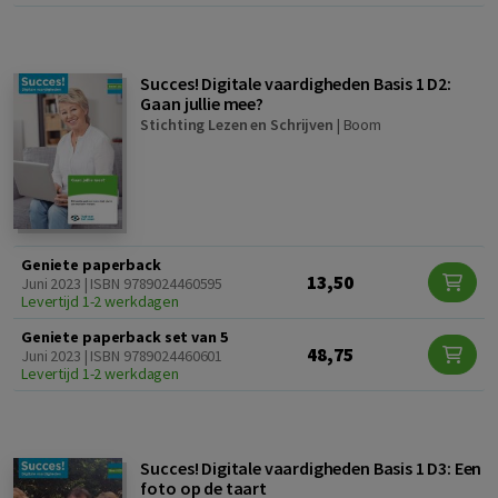
Succes! Digitale vaardigheden Basis 1 D2:
Gaan jullie mee?
Stichting Lezen en Schrijven
|
Boom
Geniete paperback
13,50
Juni 2023 | ISBN 9789024460595
Levertijd 1-2 werkdagen
Geniete paperback set van 5
48,75
Juni 2023 | ISBN 9789024460601
Levertijd 1-2 werkdagen
Succes! Digitale vaardigheden Basis 1 D3: Een
foto op de taart