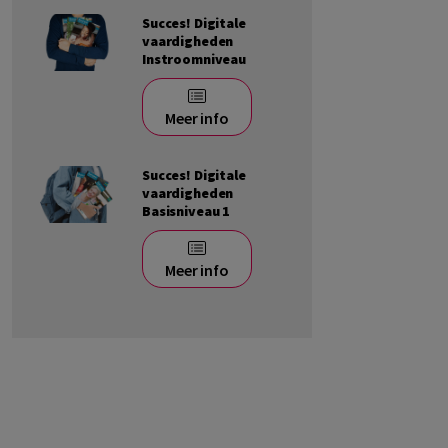
Succes! Digitale
vaardigheden
Instroomniveau
Meer info
Succes! Digitale
vaardigheden
Basisniveau 1
Meer info