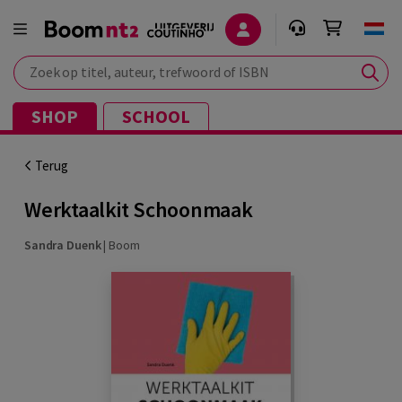
Zoek op titel, auteur, trefwoord of ISBN
SHOP
SCHOOL
Terug
Werktaalkit Schoonmaak
Sandra Duenk
|
Boom