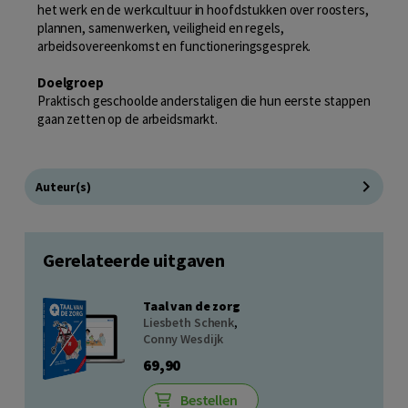
het werk en de werkcultuur in hoofdstukken over roosters,
plannen, samenwerken, veiligheid en regels,
arbeidsovereenkomst en functioneringsgesprek.
Doelgroep
Praktisch geschoolde anderstaligen die hun eerste stappen
gaan zetten op de arbeidsmarkt.
Auteur(s)
Gerelateerde uitgaven
Taal van de zorg
Liesbeth Schenk
,
Conny Wesdijk
69,90
Bestellen