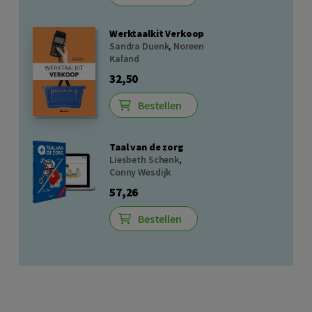
Werktaalkit Verkoop
Sandra Duenk
,
Noreen
Kaland
32,50
Bestellen
Taal van de zorg
Liesbeth Schenk
,
Conny Wesdijk
57,26
Bestellen