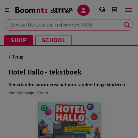
Zoek op titel, auteur, trefwoord of ISBN
SHOP
SCHOOL
Terug
Hotel Hallo - tekstboek
Nederlandse woordenschat voor anderstalige kinderen
Kim Koelewijn
|
Boom