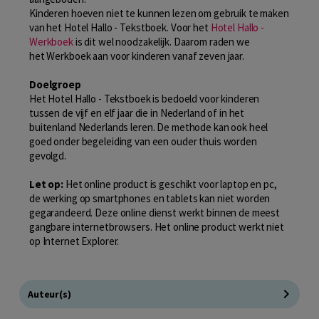
Kinderen hoeven niet te kunnen lezen om gebruik te maken
van het Hotel Hallo - Tekstboek. Voor het
Hotel Hallo -
Werkboek
is dit wel noodzakelijk. Daarom raden we
het Werkboek aan voor kinderen vanaf zeven jaar.
Doelgroep
Het Hotel Hallo - Tekstboek is bedoeld voor kinderen
tussen de vijf en elf jaar die in Nederland of in het
buitenland Nederlands leren. De methode kan ook heel
goed onder begeleiding van een ouder thuis worden
gevolgd.
Let op:
Het online product is geschikt voor laptop en pc,
de werking op smartphones en tablets kan niet worden
gegarandeerd. Deze online dienst werkt binnen de meest
gangbare internetbrowsers. Het online product werkt niet
op Internet Explorer.
Auteur(s)