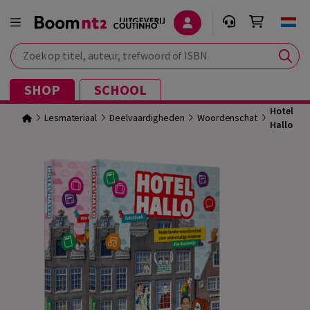
Zoek op titel, auteur, trefwoord of ISBN
SHOP
SCHOOL
Hotel
Lesmateriaal
Deelvaardigheden
Woordenschat
Hallo