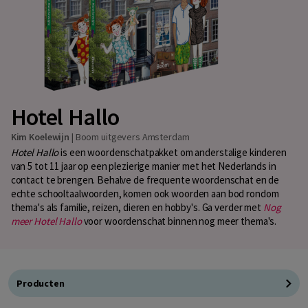
Hotel Hallo
Kim Koelewijn
|
Boom uitgevers Amsterdam
Hotel Hallo
is een woordenschatpakket om anderstalige kinderen
van 5 tot 11 jaar op een plezierige manier met het Nederlands in
contact te brengen. Behalve de frequente woordenschat en de
echte schooltaalwoorden, komen ook woorden aan bod rondom
thema's als familie, reizen, dieren en hobby's. Ga verder met
Nog
meer Hotel Hallo
voor woordenschat binnen nog meer thema's.
Producten