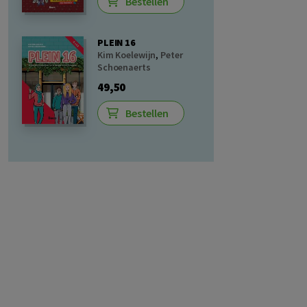
Bestellen
PLEIN 16
Kim Koelewijn
,
Peter
Schoenaerts
49,50
Bestellen