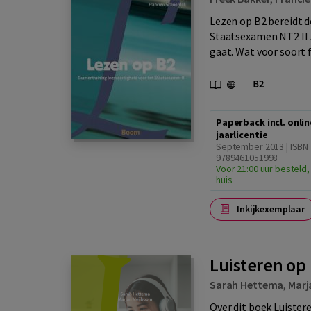
Lezen op B2 bereidt d
Staatsexamen NT2 II 
gaat. Wat voor soort
Paperback incl. onlin
jaarlicentie
September 2013 | ISBN
9789461051998
Voor 21:00 uur besteld,
huis
Inkijkexemplaar
Luisteren op 
Sarah Hettema
,
Marj
Over dit boek Luistere