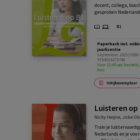
docent, collega, busch
gesproken Nederlands 
Paperback incl. onlin
jaarlicentie
September 2025 | ISBN
9789024473748
Voor 21:00 uur besteld,
huis
Inkijkexemplaar
Luisteren op 
Nicky Heijne
,
Joke Oli
Train je luistervaardig
Nederlands en je voo