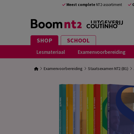
Meest complete
NT2-assortiment
SHOP
SCHOOL
Lesmateriaal
Examenvoorbereiding
Examenvoorbereiding
Staatsexamen NT2 (B1)