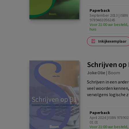
Paperback
September 2013 | ISBN
9789461056245
Voor 21:00 uur besteld,
huis
Inkijkexemplaar
Schrijven op 
Joke Olie
|
Boom
Schrijven in een ander
veel woorden kennen,
vervolgens logische z
Paperback
April 2024 | ISBN 97890
01.01
Voor 21:00 uur besteld,