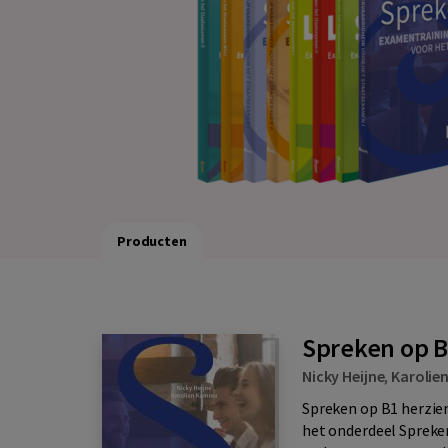
Producten
Spreken op B1
Nicky Heijne
,
Karoli
Spreken op B1 herzien
het onderdeel Spreke