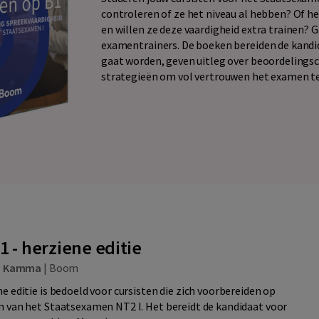
controleren of ze het niveau al hebben? Of 
en willen ze deze vaardigheid extra trainen? 
examentrainers. De boeken bereiden de kandid
gaat worden, geven uitleg over beoordelingscr
strategieën om vol vertrouwen het examen t
 - herziene editie
en Kamma
|
Boom
e editie is bedoeld voor cursisten die zich voorbereiden op
n van het Staatsexamen NT2 I. Het bereidt de kandidaat voor