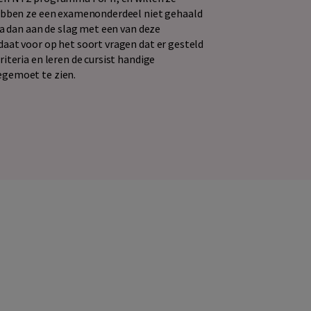
hebben ze een examenonderdeel niet gehaald
Ga dan aan de slag met een van deze
aat voor op het soort vragen dat er gesteld
iteria en leren de cursist handige
egemoet te zien.