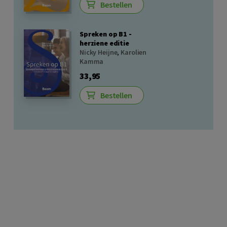
Bestellen
Spreken op B1 -
herziene editie
Nicky Heijne
,
Karolien
Kamma
33,95
Bestellen