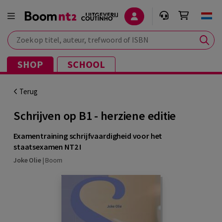
Zoek op titel, auteur, trefwoord of ISBN
SHOP
SCHOOL
Terug
Schrijven op B1 - herziene editie
Examentraining schrijfvaardigheid voor het
staatsexamen NT2 I
Joke Olie
|
Boom