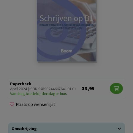
Paperback
33,95
April 2024 | ISBN 9789024466764 | 01.01
Vandaag besteld, dinsdag in huis
Plaats op wensenlijst
Omschrijving