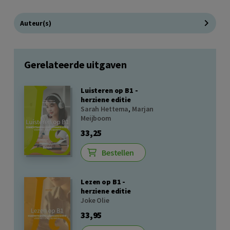
Auteur(s)
Gerelateerde uitgaven
Luisteren op B1 -
herziene editie
Sarah Hettema
,
Marjan
Meijboom
33,25
Bestellen
Lezen op B1 -
herziene editie
Joke Olie
33,95