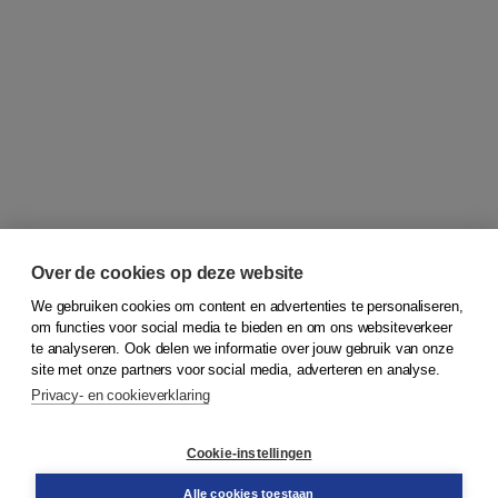
Over de cookies op deze website
We gebruiken cookies om content en advertenties te personaliseren,
om functies voor social media te bieden en om ons websiteverkeer
© 2026
Koninklijke Boom uitgevers
te analyseren. Ook delen we informatie over jouw gebruik van onze
site met onze partners voor social media, adverteren en analyse.
Privacy- en cookieverklaring
Klantenservice
Cookie-instellingen
Support
Bestellen
Alle cookies toestaan