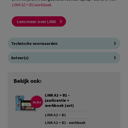
LINK A2 > B1 werkboek
.
Lees meer over LINK
Technische voorwaarden
Auteur(s)
Bekijk ook:
LINK A2 > B1 -
jaarlicentie +
Actie
werkboek (set)
LINK A2 > B1
LINK A2 > B1 - werkboek