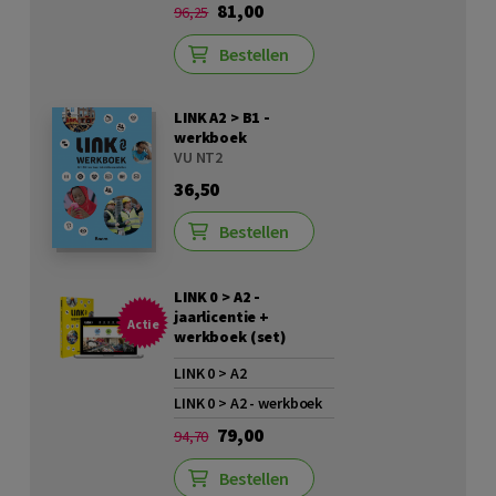
81,00
96,25
Bestellen
LINK A2 > B1 -
werkboek
VU NT2
36,50
Bestellen
LINK 0 > A2 -
jaarlicentie +
Actie
werkboek (set)
LINK 0 > A2
LINK 0 > A2 - werkboek
79,00
94,70
Bestellen