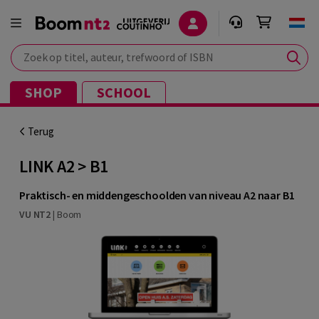
Zoek op titel, auteur, trefwoord of ISBN
SHOP
SCHOOL
Terug
LINK A2 > B1
Praktisch- en middengeschoolden van niveau A2 naar B1
VU NT2
|
Boom