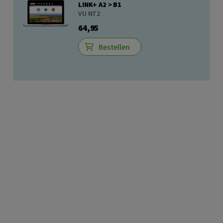
LINK+ A2 > B1
VU NT2
64,95
Bestellen