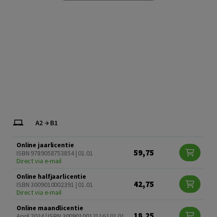
Online jaarlicentie
59,75
ISBN 9789058753854 | 01.01
Direct via e-mail
Online halfjaarlicentie
42,75
ISBN 3009010002391 | 01.01
Direct via e-mail
Online maandlicentie
18,25
April 2024 | ISBN 3009010012116 | 01.01