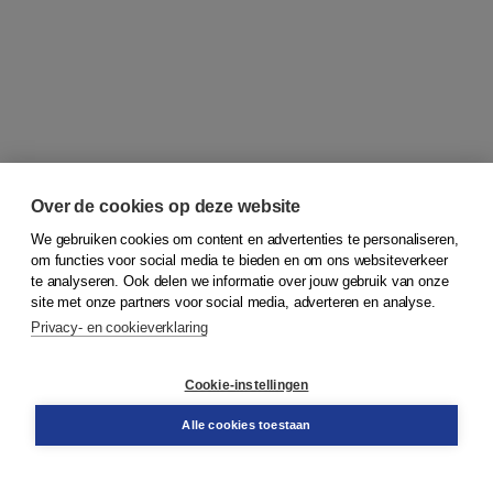
Over de cookies op deze website
We gebruiken cookies om content en advertenties te personaliseren,
om functies voor social media te bieden en om ons websiteverkeer
© 2026
Koninklijke Boom uitgevers
te analyseren. Ook delen we informatie over jouw gebruik van onze
site met onze partners voor social media, adverteren en analyse.
Privacy- en cookieverklaring
Klantenservice
Cookie-instellingen
Support
Bestellen
Alle cookies toestaan
​Retourneren
Docentenservice
Contact