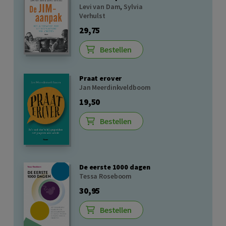
Levi van Dam
,
Sylvia
Verhulst
29,75
Bestellen
Praat erover
Jan Meerdinkveldboom
19,50
Bestellen
De eerste 1000 dagen
Tessa Roseboom
30,95
Bestellen