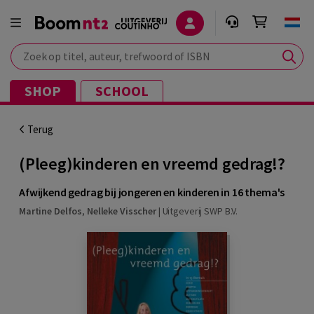
Zoek op titel, auteur, trefwoord of ISBN
SHOP
SCHOOL
Terug
(Pleeg)kinderen en vreemd gedrag!?
Afwijkend gedrag bij jongeren en kinderen in 16 thema's
Martine Delfos
,
Nelleke Visscher
|
Uitgeverij SWP B.V.