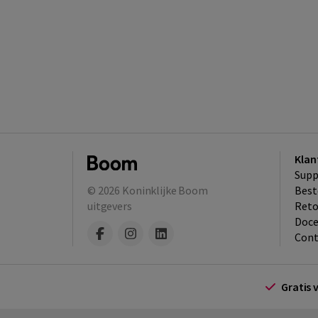
Klan
Supp
© 2026
Koninklijke Boom
Best
uitgevers
​Ret
Doce
Cont
Gratis 