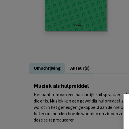
Omschrijving
Auteur(s)
Muziek als hulpmiddel
Het aanleren van een natuurlijke uitspraak en int
die er is. Muziek kan een geweldig hulpmiddel zi
wordt in het geheugen gekoppeld aan de melodie, 
beter onthouden hoe de woorden en zinnen zoud
deze te reproduceren.