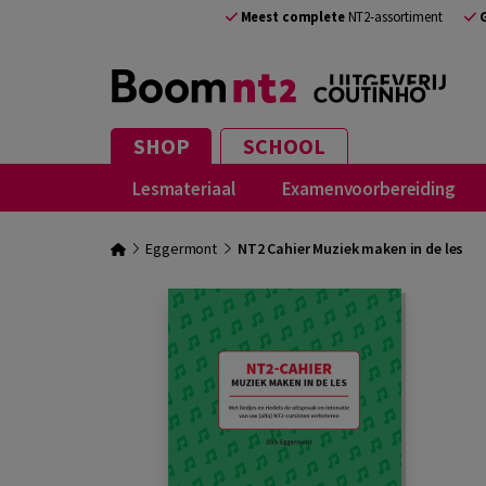
Meest complete
NT2-assortiment
SHOP
SCHOOL
Lesmateriaal
Examenvoorbereiding
Eggermont
NT2 Cahier Muziek maken in de les