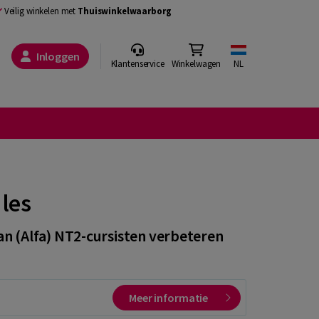
Veilig winkelen met
Thuiswinkelwaarborg
Inloggen
Klantenservice
Winkelwagen
NL
les
van (Alfa) NT2-cursisten verbeteren
Meer informatie