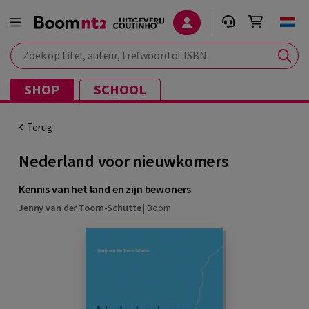
Zoek op titel, auteur, trefwoord of ISBN
SHOP
SCHOOL
Terug
Nederland voor nieuwkomers
Kennis van het land en zijn bewoners
Jenny van der Toorn-Schutte
|
Boom