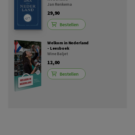
Jan Renkema
29,90
Bestellen
Welkom in Nederland
- Leesboek
Wine Baljet
12,00
Bestellen