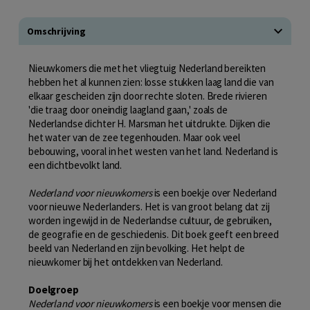
Omschrijving
Nieuwkomers die met het vliegtuig Nederland bereikten
hebben het al kunnen zien: losse stukken laag land die van
elkaar gescheiden zijn door rechte sloten. Brede rivieren
'die traag door oneindig laagland gaan,' zoals de
Nederlandse dichter H. Marsman het uitdrukte. Dijken die
het water van de zee tegenhouden. Maar ook veel
bebouwing, vooral in het westen van het land. Nederland is
een dichtbevolkt land.
Nederland voor nieuwkomers
is een boekje over Nederland
voor nieuwe Nederlanders. Het is van groot belang dat zij
worden ingewijd in de Nederlandse cultuur, de gebruiken,
de geografie en de geschiedenis. Dit boek geeft een breed
beeld van Nederland en zijn bevolking. Het helpt de
nieuwkomer bij het ontdekken van Nederland.
Doelgroep
Nederland voor nieuwkomers
is een boekje voor mensen die