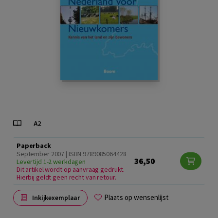
Paperback
September 2007 | ISBN 9789085064428
36,50
Levertijd 1-2 werkdagen
Dit artikel wordt op aanvraag gedrukt.
Hierbij geldt geen recht van retour.
Plaats op wensenlijst
Inkijkexemplaar