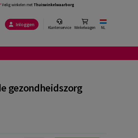
Veilig winkelen met
Thuiswinkelwaarborg
Inloggen
Klantenservice
Winkelwagen
NL
 de gezondheidszorg