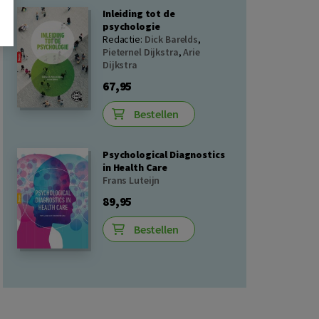
Inleiding tot de
psychologie
Redactie:
Dick Barelds
,
Pieternel Dijkstra
,
Arie
Dijkstra
67,95
Bestellen
Psychological Diagnostics
in Health Care
Frans Luteijn
89,95
Bestellen