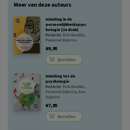
Meer van deze auteurs
Inleiding in de
persoonlijkheidspsyc
hologie (2e druk)
Redactie:
Dick Barelds
,
Pieternel Dijkstra
69,95
Bestellen
Inleiding tot de
psychologie
Redactie:
Dick Barelds
,
Pieternel Dijkstra
,
Arie
Dijkstra
67,95
Bestellen