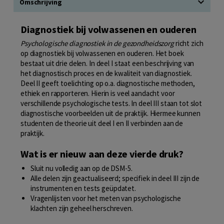
Omschrijving
Diagnostiek bij volwassenen en ouderen
Psychologische diagnostiek in de gezondheidszorg
richt zich
op diagnostiek bij volwassenen en ouderen. Het boek
bestaat uit drie delen. In deel I staat een beschrijving van
het diagnostisch proces en de kwaliteit van diagnostiek.
Deel II geeft toelichting op o.a. diagnostische methoden,
ethiek en rapporteren. Hierin is veel aandacht voor
verschillende psychologische tests. In deel III staan tot slot
diagnostische voorbeelden uit de praktijk. Hiermee kunnen
studenten de theorie uit deel I en II verbinden aan de
praktijk.
Wat is er nieuw aan deze vierde druk?
Sluit nu volledig aan op de DSM-5.
Alle delen zijn geactualiseerd; specifiek in deel III zijn de
instrumenten en tests geüpdatet.
Vragenlijsten voor het meten van psychologische
klachten zijn geheel herschreven.