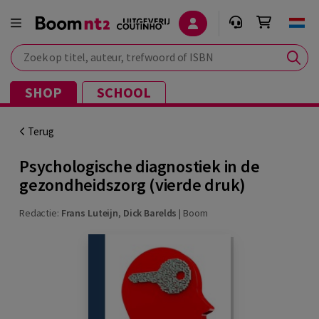
Zoek op titel, auteur, trefwoord of ISBN
SHOP
SCHOOL
Terug
Psychologische diagnostiek in de
gezondheidszorg (vierde druk)
Redactie:
Frans Luteijn
,
Dick Barelds
|
Boom