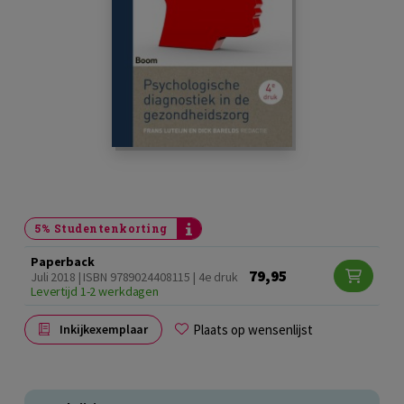
5% Studentenkorting
Paperback
79,95
Juli 2018 | ISBN 9789024408115 | 4e druk
Levertijd 1-2 werkdagen
Plaats op wensenlijst
Inkijkexemplaar