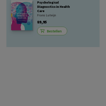
Psychological
Diagnostics in Health
Care
Frans Luteijn
89,95
Bestellen