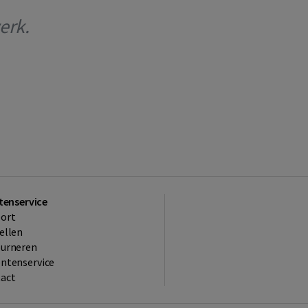
erk.
tenservice
ort
ellen
ourneren
ntenservice
act