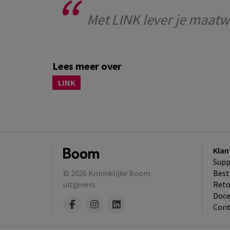
Met LINK lever je maatw
Lees meer over
LINK
Klan
Supp
© 2026
Koninklijke Boom
Best
uitgevers
​Ret
Doce
Cont