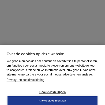
Over de cookies op deze website
We gebruiken cookies om content en advertenties te personaliseren,
om functies voor social media te bieden en om ons websiteverkeer
© 2026
Koninklijke Boom uitgevers
te analyseren. Ook delen we informatie over jouw gebruik van onze
site met onze partners voor social media, adverteren en analyse.
Privacy- en cookieverklaring
Klantenservice
Cookie-instellingen
Support
Bestellen
Alle cookies toestaan
​Retourneren