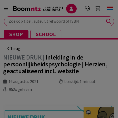
Zoek op titel, auteur, trefwoord of ISBN
SHOP
SCHOOL
Terug
NIEUWE DRUK |
Inleiding in de
persoonlijkheidspsychologie | Herzien,
geactualiseerd incl. website
16 augustus 2021
Leestijd:
1 minuut
952x gelezen