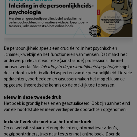
De persoonlijkheid speelt een cruciale rol in het psychisch en
lichamelijk welzijn en het functioneren van mensen. Dat maakt het
onderwerp relevant voor elke (aanstaande) professional die met
mensen werkt. Met
Inleiding in de persoonlijkheidspsycholgie
krijgt
de student inzicht in allerlei aspecten van de persoonlijkheid. De vele
opdrachten, voorbeelden en casussen maken het mogelijk om de
opgedane theoretische kennis op de praktijk toe te passen.
Nieuw in deze tweede druk
Het boek is grondig herzien en geactualiseerd. Ook zijn aan het eind
van elk hoofdstukken meer verdiepende opdrachten opgenomen.
Inclusief website met o.a. het online boek
Op de website staan oefenopdrachten, informatieve video’s,
begrippentrainers, links naar tests en het online boek. Door de