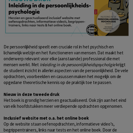
De persoonlijkheid speelt een cruciale rol in het psychisch en
lichamelijk welzijn en het functioneren van mensen. Dat maakt het
onderwerp relevant voor elke (aanstaande) professional die met
mensen werkt. Met
Inleiding in de persoonlijkheidspsycholgie
krijgt
de student inzicht in allerlei aspecten van de persoonlijkheid. De vele
opdrachten, voorbeelden en casussen maken het mogelijk om de
opgedane theoretische kennis op de praktijk toe te passen.
Nieuw in deze tweede druk
Het boek is grondig herzien en geactualiseerd. Ook zijn aan het eind
van elk hoofdstukken meer verdiepende opdrachten opgenomen.
Inclusief website met o.a. het online boek
Op de website staan oefenopdrachten, informatieve video’s,
begrippentrainers, links naar tests en het online boek. Door de