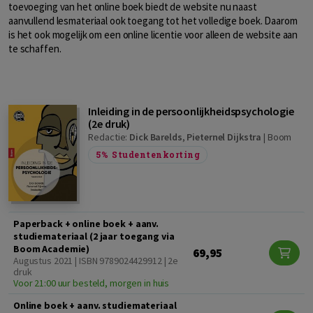
toevoeging van het online boek biedt de website nu naast
aanvullend lesmateriaal ook toegang tot het volledige boek. Daarom
is het ook mogelijk om een online licentie voor alleen de website aan
te schaffen.
Inleiding in de persoonlijkheidspsychologie
(2e druk)
Redactie:
Dick Barelds
,
Pieternel Dijkstra
|
Boom
5%
Studentenkorting
Paperback + online boek + aanv.
studiemateriaal (2 jaar toegang via
Boom Academie)
69,95
Augustus 2021 | ISBN 9789024429912 | 2e
druk
Voor 21:00 uur besteld, morgen in huis
Online boek + aanv. studiemateriaal