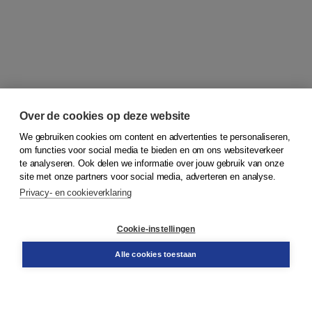
Over de cookies op deze website
We gebruiken cookies om content en advertenties te personaliseren,
om functies voor social media te bieden en om ons websiteverkeer
© 2026
Koninklijke Boom uitgevers
te analyseren. Ook delen we informatie over jouw gebruik van onze
site met onze partners voor social media, adverteren en analyse.
Privacy- en cookieverklaring
Klantenservice
Cookie-instellingen
Support
Bestellen
Alle cookies toestaan
​Retourneren
Docentenservice
Contact