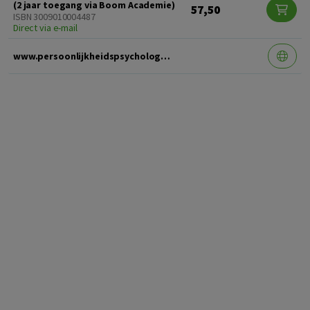
(2 jaar toegang via Boom Academie)
57,50
ISBN 3009010004487
Direct via e-mail
www.persoonlijkheidspsychologie.nl