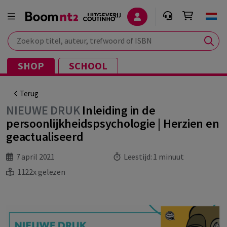
Zoek op titel, auteur, trefwoord of ISBN
SHOP
SCHOOL
Terug
NIEUWE DRUK
Inleiding in de
persoonlijkheidspsychologie | Herzien en
geactualiseerd
7 april 2021
Leestijd:
1 minuut
1122x gelezen